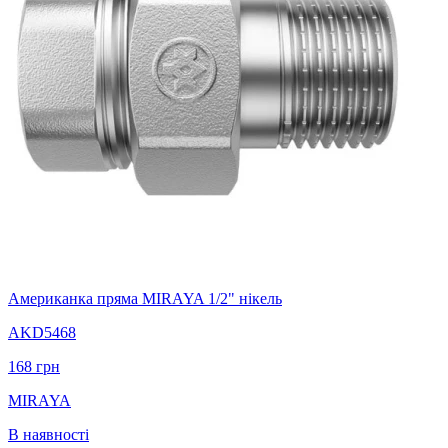
Американка пряма MIRAYA 1/2" нікель
AKD5468
168
грн
MIRAYA
В наявності