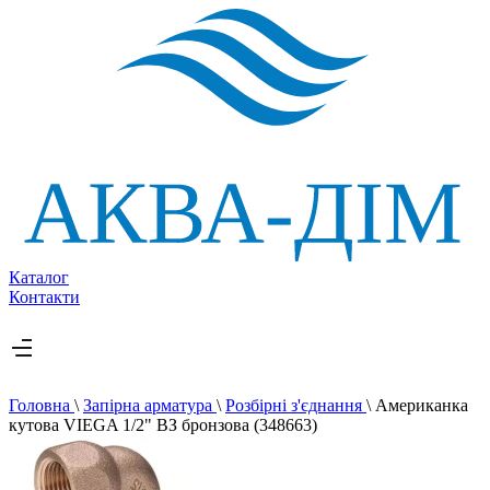
Каталог
Контакти
Головна
\
Запірна арматура
\
Розбірні з'єднання
\
Американка
кутова VIEGA 1/2" ВЗ бронзова (348663)