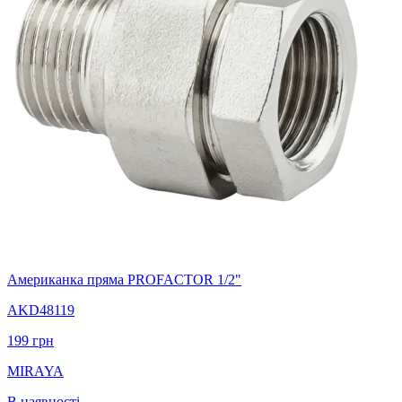
Американка пряма PROFACTOR 1/2"
AKD48119
199
грн
MIRAYA
В наявності