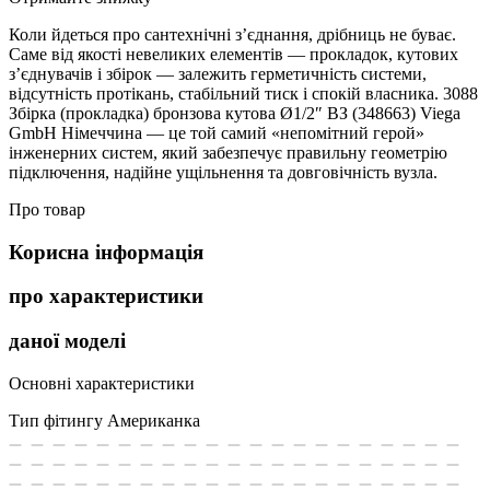
Коли йдеться про сантехнічні з’єднання, дрібниць не буває.
Саме від якості невеликих елементів — прокладок, кутових
з’єднувачів і збірок — залежить герметичність системи,
відсутність протікань, стабільний тиск і спокій власника. 3088
Збірка (прокладка) бронзова кутова Ø1/2″ ВЗ (348663) Viega
GmbH Німеччина — це той самий «непомітний герой»
інженерних систем, який забезпечує правильну геометрію
підключення, надійне ущільнення та довговічність вузла.
Про товар
Корисна інформація
про характеристики
даної моделі
Основні характеристики
Тип фітингу
Американка