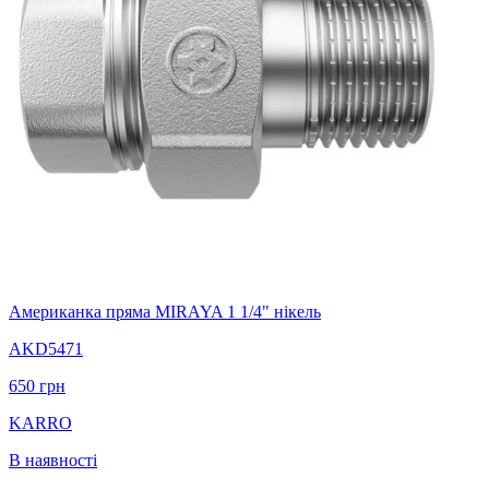
Американка пряма MIRAYA 1 1/4" нікель
AKD5471
650
грн
KARRO
В наявності