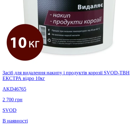
Засіб для видалення накипу і продуктів корозії SVOD-ТВН
ЕКСТРА відро 10кг
AKD46765
2 700
грн
SVOD
В наявності