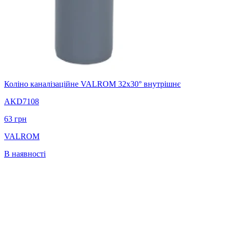
Коліно каналізаційне VALROM 32x30° внутрішнє
AKD7108
63
грн
VALROM
В наявності