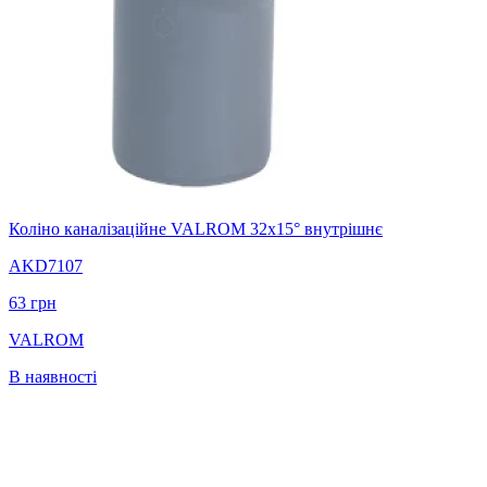
Коліно каналізаційне VALROM 32x15° внутрішнє
AKD7107
63
грн
VALROM
В наявності