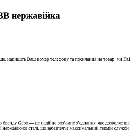
ВВ нержавійка
вше, напишіть Ваш номер телефону та посилання на товар, ми
о бренду Gebo — це надійне роз’ємне з’єднання, яке дозволяє ш
ої нержавіючої сталі, що забезпечує максимальний термін служби