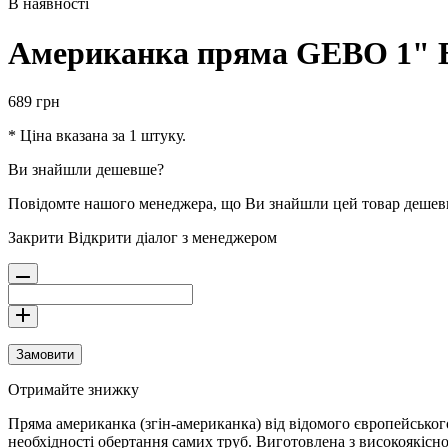
В наявності
Американка пряма GEBO 1" 
689
грн
* Ціна вказана за 1 штуку.
Ви знайшли дешевше?
Повідомте нашого менеджера, що Ви знайшли цей товар деше
Закрити
Відкрити діалог з менеджером
Замовити
Отримайте знижку
Пряма американка (згін-американка) від відомого європейськог
необхідності обертання самих труб. Виготовлена з високоякісн