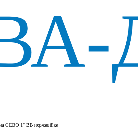
ма GEBO 1" ВВ нержавійка