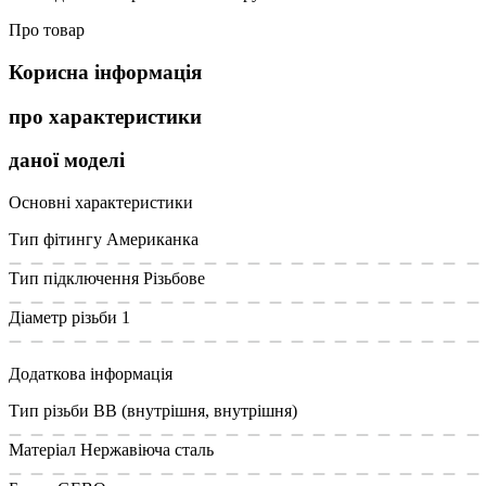
Про товар
Корисна інформація
про характеристики
даної моделі
Основні характеристики
Тип фітингу
Американка
Тип підключення
Різьбове
Діаметр різьби
1
Додаткова інформація
Тип різьби
ВВ (внутрішня, внутрішня)
Матеріал
Нержавіюча сталь