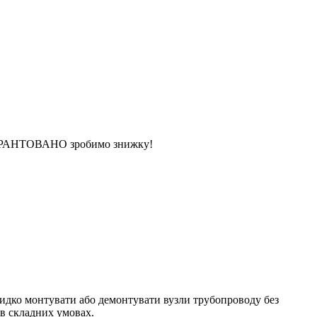
 ГАРАНТОВАНО зробимо знижку!
видко монтувати або демонтувати вузли трубопроводу без
 в складних умовах.