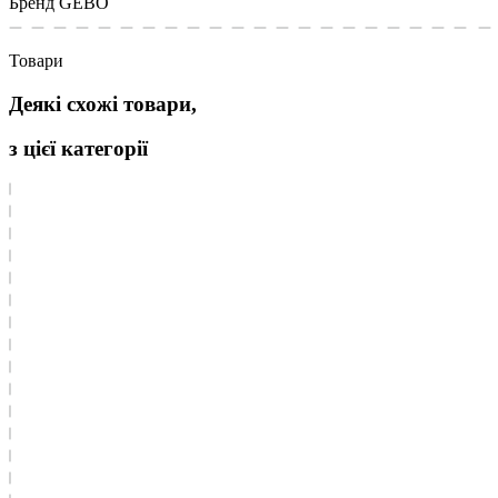
Бренд
GEBO
Товари
Деякі схожі товари,
з цієї категорії