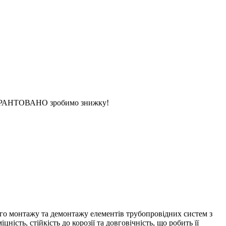
 ГАРАНТОВАНО зробимо знижку!
ого монтажу та демонтажу елементів трубопровідних систем з
ність, стійкість до корозії та довговічність, що робить її