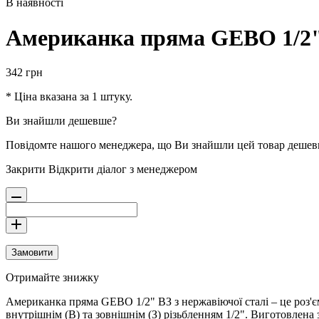
В наявності
Американка пряма GEBO 1/2"
342
грн
* Ціна вказана за 1 штуку.
Ви знайшли дешевше?
Повідомте нашого менеджера, що Ви знайшли цей товар деше
Закрити
Відкрити діалог з менеджером
Замовити
Отримайте знижку
Американка пряма GEBO 1/2" ВЗ з нержавіючої сталі – це роз'є
внутрішнім (В) та зовнішнім (З) різьбленням 1/2". Виготовлена з 