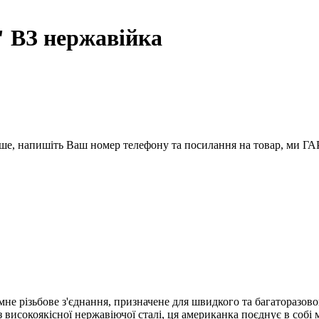
 ВЗ нержавійка
вше, напишіть Ваш номер телефону та посилання на товар, ми
мне різьбове з'єднання, призначене для швидкого та багаторазов
високоякісної нержавіючої сталі, ця американка поєднує в собі міц