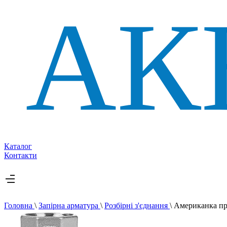
Каталог
Контакти
Головна
\
Запірна арматура
\
Розбірні з'єднання
\
Американка пр