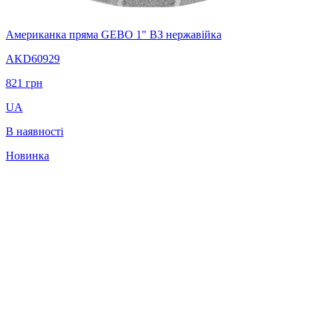
Американка пряма GEBO 1" ВЗ нержавійка
AKD60929
821
грн
UA
В наявності
Новинка