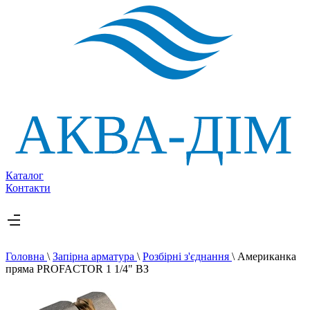
Каталог
Контакти
Головна
\
Запірна арматура
\
Розбірні з'єднання
\
Американка
пряма PROFACTOR 1 1/4" ВЗ