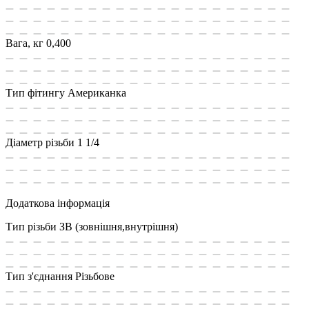
Вага, кг
0,400
Тип фітингу
Американка
Діаметр різьби
1 1/4
Додаткова інформація
Тип різьби
ЗВ (зовнішня,внутрішня)
Тип з'єднання
Різьбове