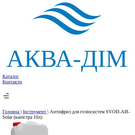
Каталог
Контакти
Головна
\
Інструмент
\
Антифриз для геліосистем SVOD-АИ-
Solar (каністра 10л)