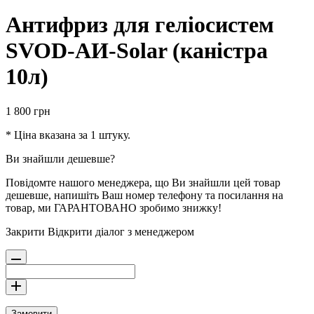
Антифриз для геліосистем
SVOD-АИ-Solar (каністра
10л)
1 800
грн
* Ціна вказана за 1 штуку.
Ви знайшли дешевше?
Повідомте нашого менеджера, що Ви знайшли цей товар
дешевше, напишіть Ваш номер телефону та посилання на
товар, ми ГАРАНТОВАНО зробимо знижку!
Закрити
Відкрити діалог з менеджером
Замовити