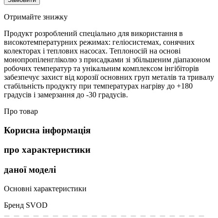
Отримайте знижку
Продукт розроблений спеціально для використання в
високотемпературних режимах: геліосистемах, сонячних
колекторах і теплових насосах. Теплоносій на основі
монопропіленгліколю з присадками зі збільшеним діапазоном
робочих температур та унікальним комплексом інгібіторів
забезпечує захист від корозії основних груп металів та тривалу
стабільність продукту при температурах нагріву до +180
градусів і замерзання до -30 градусів.
Про товар
Корисна інформація
про характеристики
даної моделі
Основні характеристики
Бренд
SVOD