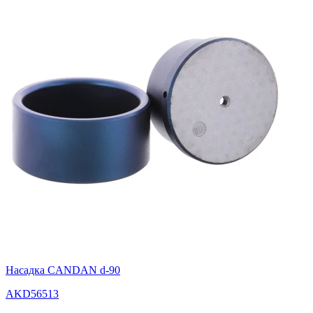
Насадка CANDAN d-90
AKD56513