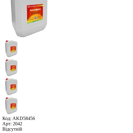
Код: AKD58456
Арт: 2042
Відсутній