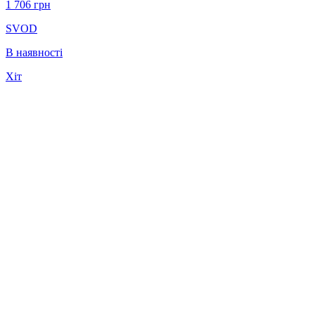
1 706
грн
SVOD
В наявності
Хіт