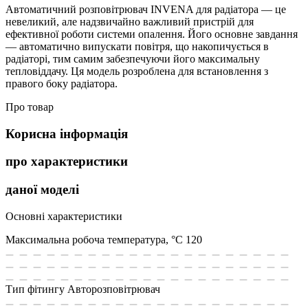
Автоматичний розповітрювач INVENA для радіатора — це
невеликий, але надзвичайно важливий пристрій для
ефективної роботи системи опалення. Його основне завдання
— автоматично випускати повітря, що накопичується в
радіаторі, тим самим забезпечуючи його максимальну
тепловіддачу. Ця модель розроблена для встановлення з
правого боку радіатора.
Про товар
Корисна інформація
про характеристики
даної моделі
Основні характеристики
Максимальна робоча температура, °С
120
Тип фітингу
Авторозповітрювач