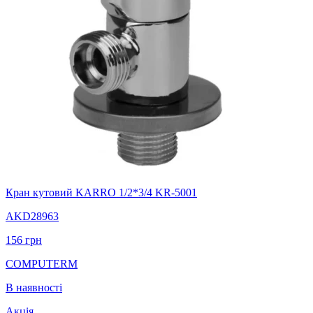
Кран кутовий KARRO 1/2*3/4 KR-5001
AKD28963
156
грн
COMPUTERM
В наявності
Акція