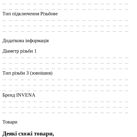
Тип підключення
Різьбове
Додаткова інформація
Діаметр різьби
1
Тип різьби
З (зовнішня)
Бренд
INVENA
Товари
Деякі схожі товари,