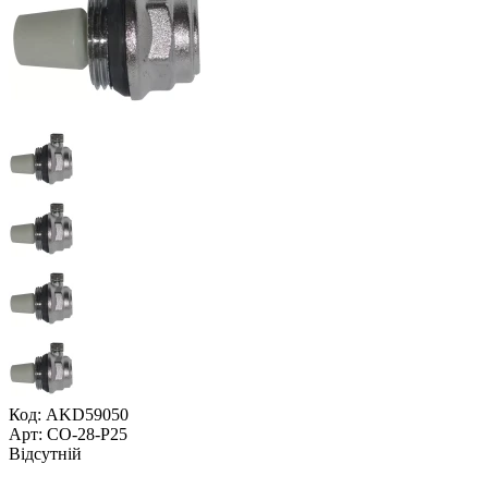
Код: AKD59050
Арт: CO-28-P25
Відсутній