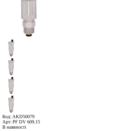
Код: AKD50079
Арт: PF DV 609.15
В наявності