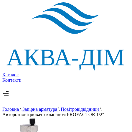
Каталог
Контакти
Головна
\
Запірна арматура
\
Повітровідвідники
\
Авторозповітрювач з клапаном PROFACTOR 1/2"