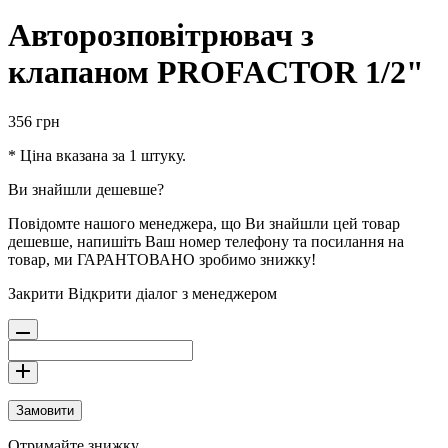
Авторозповітрювач з
клапаном PROFACTOR 1/2"
356
грн
* Ціна вказана за 1 штуку.
Ви знайшли дешевше?
Повідомте нашого менеджера, що Ви знайшли цей товар
дешевше, напишіть Ваш номер телефону та посилання на
товар, ми ГАРАНТОВАНО зробимо знижку!
Закрити
Відкрити діалог з менеджером
Замовити
Отримайте знижку