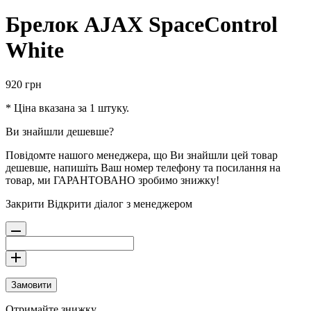
Брелок AJAX SpaceControl
White
920
грн
* Ціна вказана за 1 штуку.
Ви знайшли дешевше?
Повідомте нашого менеджера, що Ви знайшли цей товар
дешевше, напишіть Ваш номер телефону та посилання на
товар, ми ГАРАНТОВАНО зробимо знижку!
Закрити
Відкрити діалог з менеджером
Замовити
Отримайте знижку