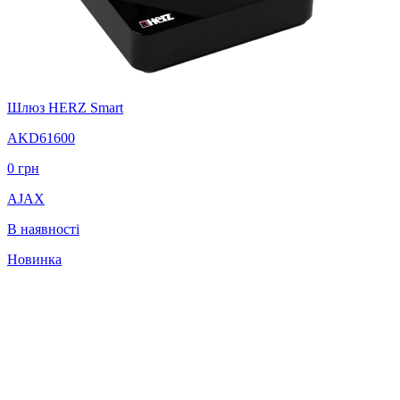
Шлюз HERZ Smart
AKD61600
0
грн
AJAX
В наявності
Новинка