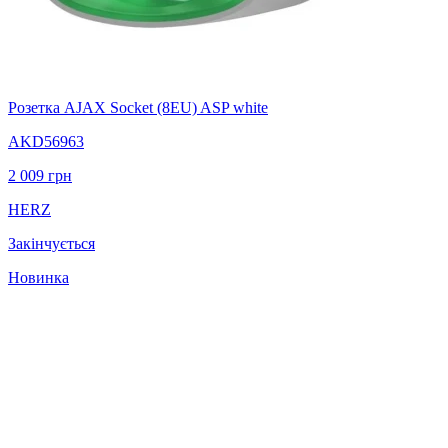
Розетка AJAX Socket (8EU) ASP white
AKD56963
2 009
грн
HERZ
Закінчується
Новинка