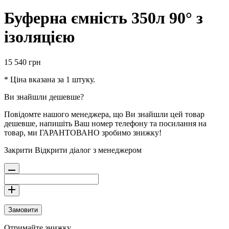
Буферна ємність 350л 90° з
ізоляцією
15 540
грн
* Ціна вказана за 1 штуку.
Ви знайшли дешевше?
Повідомте нашого менеджера, що Ви знайшли цей товар
дешевше, напишіть Ваш номер телефону та посилання на
товар, ми ГАРАНТОВАНО зробимо знижку!
Закрити
Відкрити діалог з менеджером
Замовити
Отримайте знижку