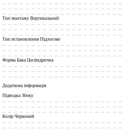
Тип монтажу
Вертикальний
Тип встановлення
Підлогове
Форма Бака
Циліндрична
Додаткова інформація
Підводка
Збоку
Колір
Червоний