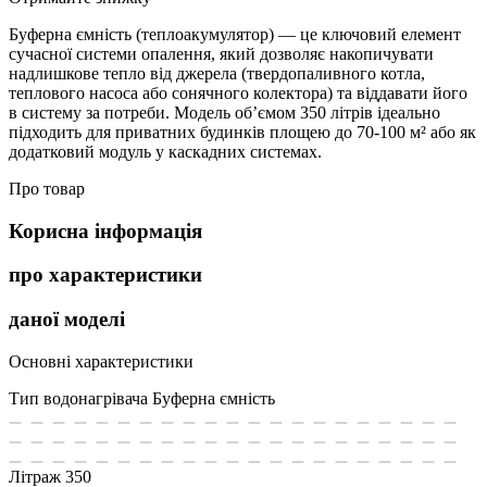
Буферна ємність (теплоакумулятор) — це ключовий елемент
сучасної системи опалення, який дозволяє накопичувати
надлишкове тепло від джерела (твердопаливного котла,
теплового насоса або сонячного колектора) та віддавати його
в систему за потреби. Модель об’ємом 350 літрів ідеально
підходить для приватних будинків площею до 70-100 м² або як
додатковий модуль у каскадних системах.
Про товар
Корисна інформація
про характеристики
даної моделі
Основні характеристики
Тип водонагрівача
Буферна ємність
Літраж
350