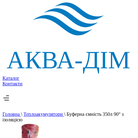
Каталог
Контакти
Головна
\
Теплоакумулятори
\
Буферна ємність 350л 90° з
ізоляцією