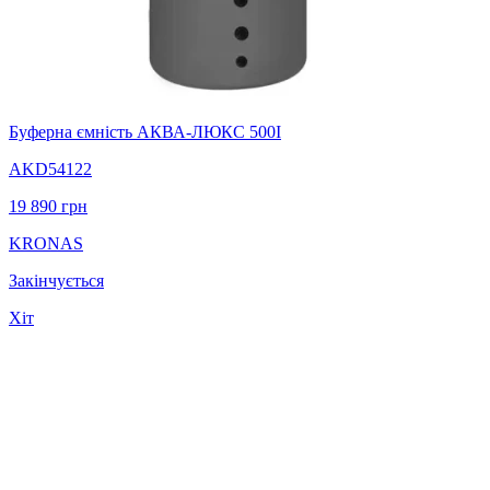
Буферна ємність АКВА-ЛЮКС 500І
AKD54122
19 890
грн
KRONAS
Закінчується
Хіт