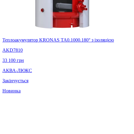
Теплоакумулятор KRONAS ТА0.1000.180° з ізоляцією
AKD7810
33 100
грн
АКВА-ЛЮКС
Закінчується
Новинка