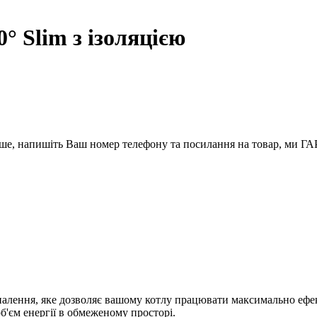
° Slim з ізоляцією
вше, напишіть Ваш номер телефону та посилання на товар, ми
палення, яке дозволяє вашому котлу працювати максимально ефек
б'єм енергії в обмеженому просторі.