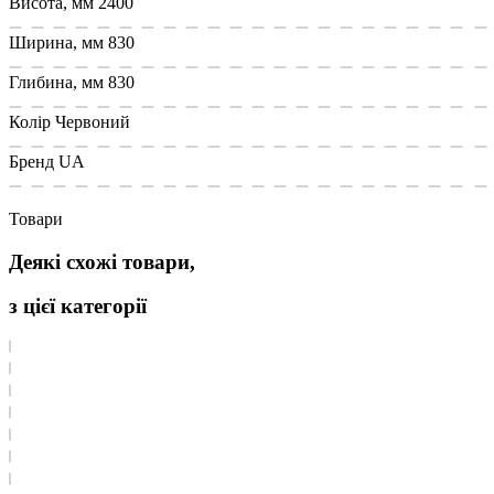
Висота, мм
2400
Ширина, мм
830
Глибина, мм
830
Колір
Червоний
Бренд
UA
Товари
Деякі схожі товари,
з цієї категорії