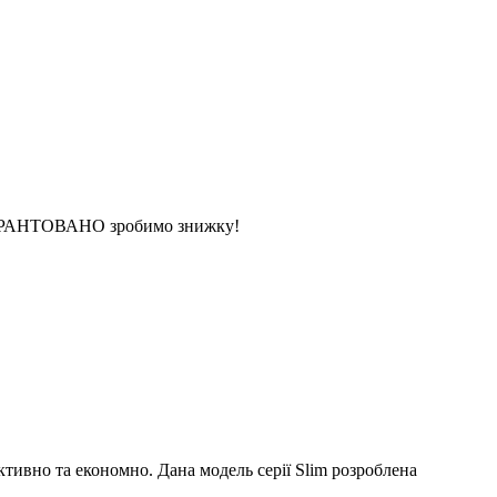
 ГАРАНТОВАНО зробимо знижку!
тивно та економно. Дана модель серії Slim розроблена