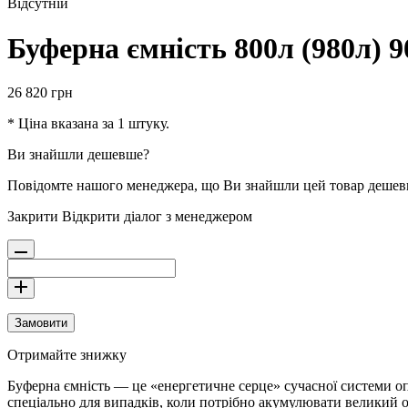
Відсутній
Буферна ємність 800л (980л) 90
26 820
грн
* Ціна вказана за 1 штуку.
Ви знайшли дешевше?
Повідомте нашого менеджера, що Ви знайшли цей товар деше
Закрити
Відкрити діалог з менеджером
Замовити
Отримайте знижку
Буферна ємність — це «енергетичне серце» сучасної системи о
спеціально для випадків, коли потрібно акумулювати великий о