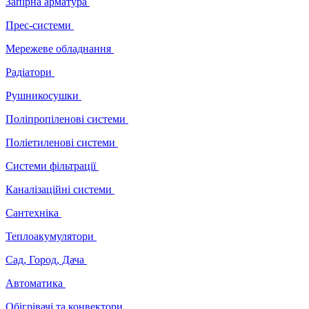
Запірна арматура
Прес-системи
Мережеве обладнання
Радіатори
Рушникосушки
Поліпропіленові системи
Поліетиленові системи
Системи фільтрації
Каналізаційні системи
Сантехніка
Теплоакумулятори
Сад, Город, Дача
Автоматика
Обігрівачі та конвектори