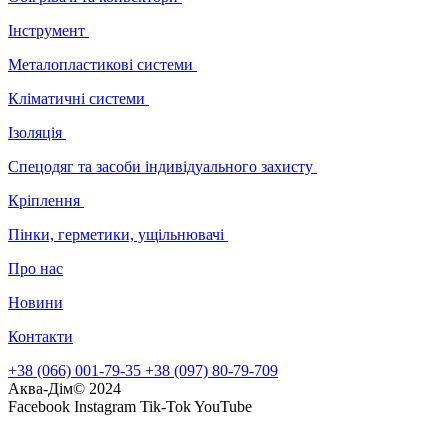
Інструмент
Металопластикові системи
Кліматичні системи
Ізоляція
Спецодяг та засоби індивідуального захисту
Кріплення
Пінки, герметики, ущільнювачі
Про нас
Новини
Контакти
+38 (066) 001-79-35
+38 (097) 80-79-709
Аква-Дім© 2024
Facebook
Instagram
Tik-Tok
YouTube