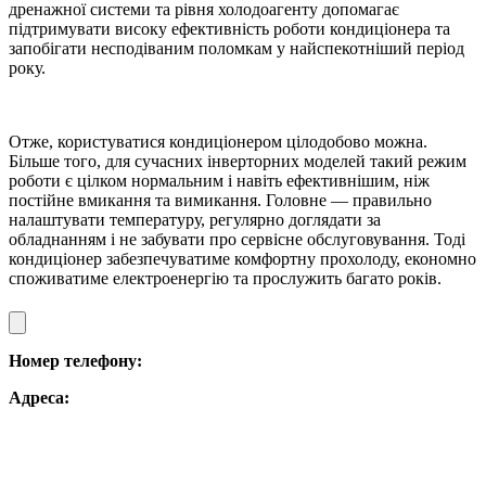
дренажної системи та рівня холодоагенту допомагає
підтримувати високу ефективність роботи кондиціонера та
запобігати несподіваним поломкам у найспекотніший період
року.
Отже, користуватися кондиціонером цілодобово можна.
Більше того, для сучасних інверторних моделей такий режим
роботи є цілком нормальним і навіть ефективнішим, ніж
постійне вмикання та вимикання. Головне — правильно
налаштувати температуру, регулярно доглядати за
обладнанням і не забувати про сервісне обслуговування. Тоді
кондиціонер забезпечуватиме комфортну прохолоду, економно
споживатиме електроенергію та прослужить багато років.
Номер телефону:
Адреса: