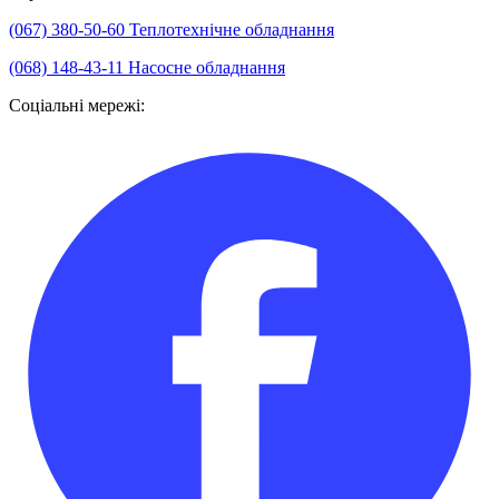
(067) 380-50-60
Теплотехнічне обладнання
(068) 148-43-11
Насосне обладнання
Соціальні мережі: