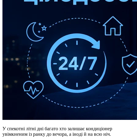
У спекотні літні дні багато хто залишає кондиціонер
увімкненим із ранку до вечора, а іноді й на всю ніч.