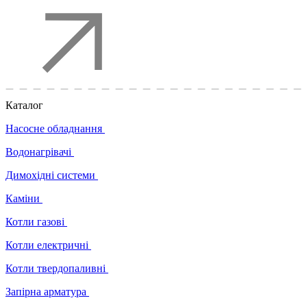
Каталог
Насосне обладнання
Водонагрівачі
Димохідні системи
Каміни
Котли газові
Котли електричні
Котли твердопаливні
Запірна арматура