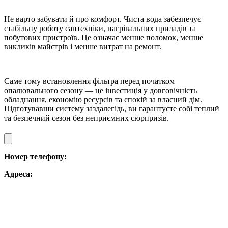
Не варто забувати й про комфорт. Чиста вода забезпечує
стабільну роботу сантехніки, нагрівальних приладів та
побутових пристроїв. Це означає менше поломок, менше
викликів майстрів і менше витрат на ремонт.
Саме тому встановлення фільтра перед початком
опалювального сезону — це інвестиція у довговічність
обладнання, економію ресурсів та спокій за власний дім.
Підготувавши систему заздалегідь, ви гарантуєте собі теплий
та безпечний сезон без неприємних сюрпризів.
Номер телефону:
Адреса: