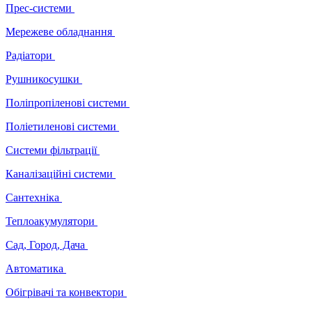
Прес-системи
Мережеве обладнання
Радіатори
Рушникосушки
Поліпропіленові системи
Поліетиленові системи
Системи фільтрації
Каналізаційні системи
Сантехніка
Теплоакумулятори
Сад, Город, Дача
Автоматика
Обігрівачі та конвектори