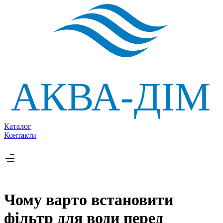
Каталог
Контакти
Чому варто встановити
фільтр для води перед