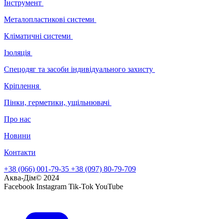
Інструмент
Металопластикові системи
Кліматичні системи
Ізоляція
Спецодяг та засоби індивідуального захисту
Кріплення
Пінки, герметики, ущільнювачі
Про нас
Новини
Контакти
+38 (066) 001-79-35
+38 (097) 80-79-709
Аква-Дім© 2024
Facebook
Instagram
Tik-Tok
YouTube