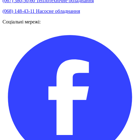
(067) 380-50-60
Теплотехнічне обладнання
(068) 148-43-11
Насосне обладнання
Соціальні мережі: