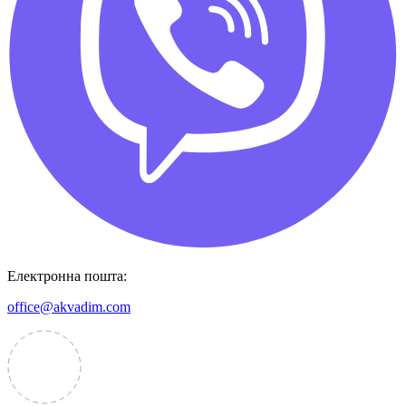
Електронна пошта:
office@akvadim.com