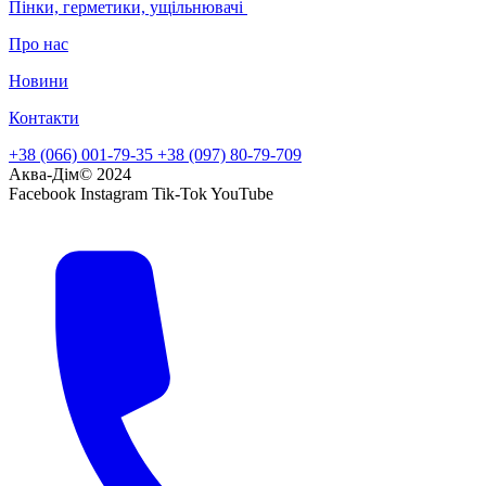
Пінки, герметики, ущільнювачі
Про нас
Новини
Контакти
+38 (066) 001-79-35
+38 (097) 80-79-709
Аква-Дім© 2024
Facebook
Instagram
Tik-Tok
YouTube