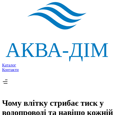
Каталог
Контакти
Чому влітку стрибає тиск у
водопроводі та навіщо кожній