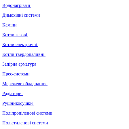
Водонагрівачі
Димохідні системи
Каміни
Котли газові
Котли електричні
Котли твердопаливні
Запірна арматура
Прес-системи
Мережеве обладнання
Радіатори
Рушникосушки
Поліпропіленові системи
Поліетиленові системи