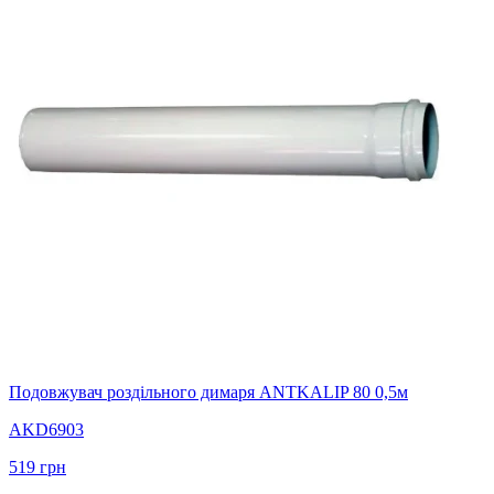
Подовжувач роздільного димаря ANTKALIP 80 0,5м
AKD6903
519
грн