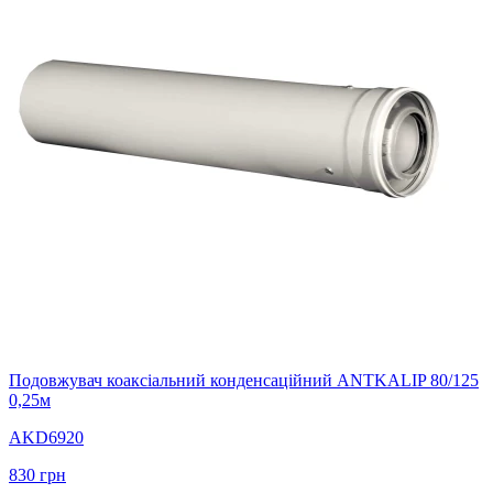
Подовжувач коаксіальний конденсаційний ANTKALIP 80/125
0,25м
AKD6920
830
грн