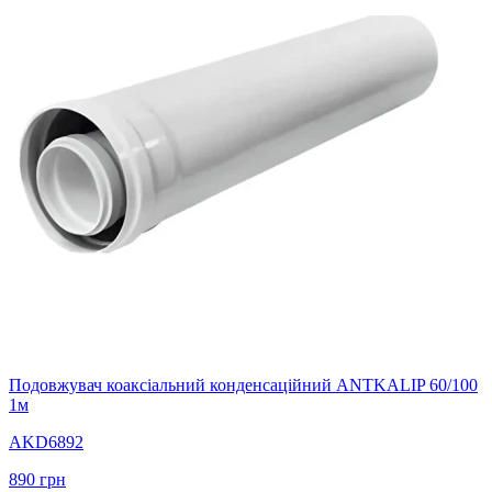
Подовжувач коаксіальний конденсаційний ANTKALIP 60/100
1м
AKD6892
890
грн