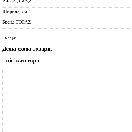
Висота, см
6,2
Ширина, см
7
Бренд
TOPAZ
Товари
Деякі схожі товари,
з цієї категорії