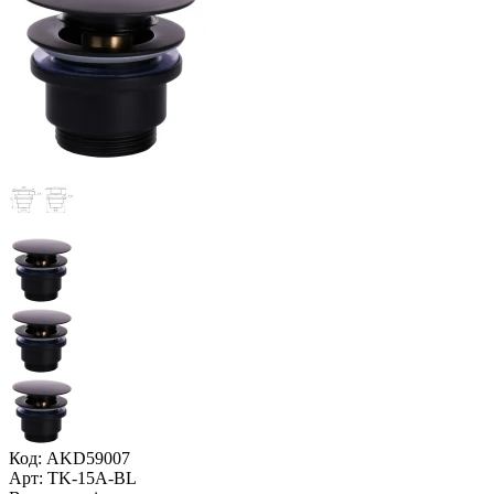
Код: AKD59007
Арт: TK-15A-BL