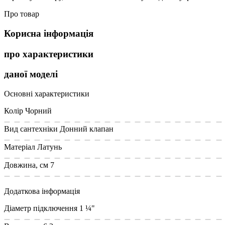
Про товар
Корисна інформація
про характеристики
даної моделі
Основні характеристики
Колір
Чорний
Вид сантехніки
Донний клапан
Матеріал
Латунь
Довжина, см
7
Додаткова інформація
Діаметр підключення
1 ¼"