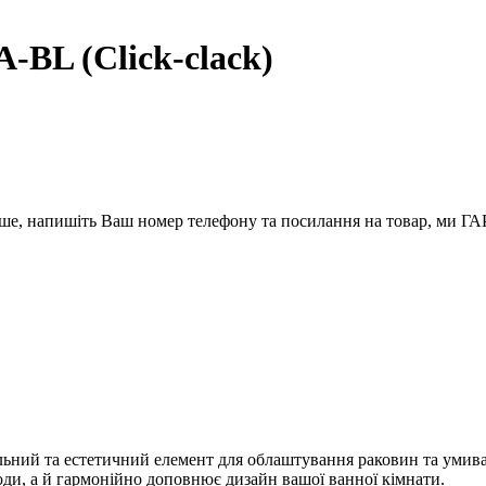
BL (Click-clack)
вше, напишіть Ваш номер телефону та посилання на товар, ми
й та естетичний елемент для облаштування раковин та умивальн
оди, а й гармонійно доповнює дизайн вашої ванної кімнати.