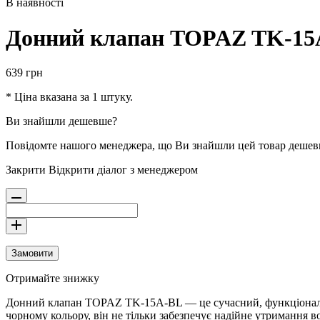
В наявності
Донний клапан TOPAZ TK-15A-
639
грн
* Ціна вказана за 1 штуку.
Ви знайшли дешевше?
Повідомте нашого менеджера, що Ви знайшли цей товар деше
Закрити
Відкрити діалог з менеджером
Замовити
Отримайте знижку
Донний клапан TOPAZ TK-15A-BL — це сучасний, функціональни
чорному кольору, він не тільки забезпечує надійне утримання в