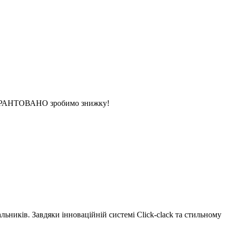
 ГАРАНТОВАНО зробимо знижку!
иків. Завдяки інноваційній системі Click-clack та стильному