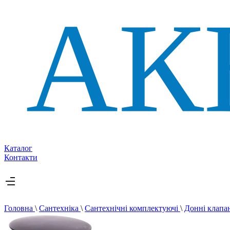
Каталог
Контакти
Головна
\
Сантехніка
\
Сантехнічні комплектуючі
\
Донні клап