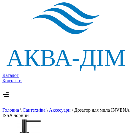
Каталог
Контакти
Головна
\
Сантехніка
\
Аксесуари
\
Дозатор для мила INVENA
ISSA чорний