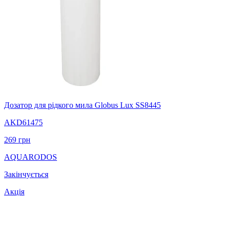
Дозатор для рідкого мила Globus Lux SS8445
AKD61475
269
грн
AQUARODOS
Закінчується
Акція