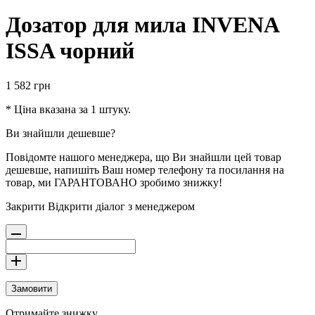
Дозатор для мила INVENA
ISSA чорний
1 582
грн
* Ціна вказана за 1 штуку.
Ви знайшли дешевше?
Повідомте нашого менеджера, що Ви знайшли цей товар
дешевше, напишіть Ваш номер телефону та посилання на
товар, ми ГАРАНТОВАНО зробимо знижку!
Закрити
Відкрити діалог з менеджером
Замовити
Отримайте знижку