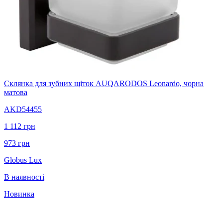
Склянка для зубних щіток AUQARODOS Leonardo, чорна
матова
AKD54455
1 112
грн
973
грн
Globus Lux
В наявності
Новинка