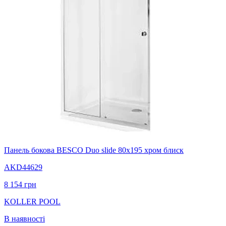
Панель бокова BESCO Duo slide 80х195 хром блиск
AKD44629
8 154
грн
KOLLER POOL
В наявності