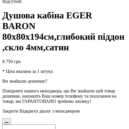
Відсутній
Душова кабіна EGER
BARON
80х80х194см,глибокий піддон
,скло 4мм,сатин
8 750
грн
* Ціна вказана за 1 штуку.
Ви знайшли дешевше?
Повідомте нашого менеджера, що Ви знайшли цей товар
дешевше, напишіть Ваш номер телефону та посилання на
товар, ми ГАРАНТОВАНО зробимо знижку!
Закрити
Відкрити діалог з менеджером