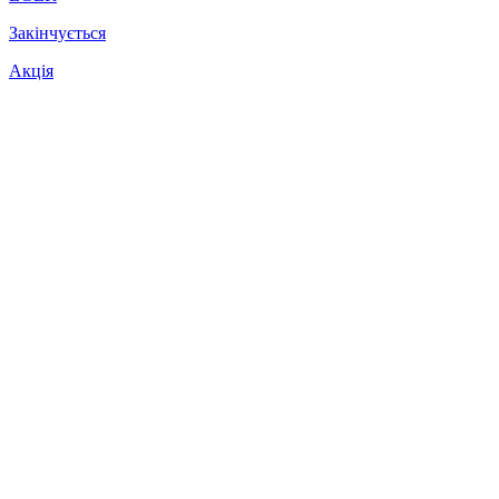
Закінчується
Акція