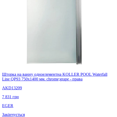
Шторка на ванну одноелементна KOLLER POOL Waterfall
Line QP93 750х1400 мм. chrome;grape - права
AKD13209
7 831
грн
EGER
Закінчується