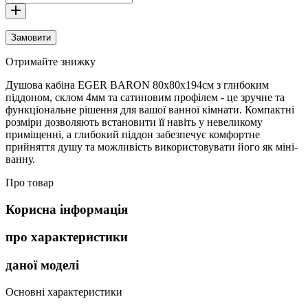
Замовити
Отримайте знижку
Душова кабіна EGER BARON 80х80х194см з глибоким
піддоном, склом 4мм та сатиновим профілем - це зручне та
функціональне рішення для вашої ванної кімнати. Компактні
розміри дозволяють встановити її навіть у невеликому
приміщенні, а глибокий піддон забезпечує комфортне
прийняття душу та можливість використовувати його як міні-
ванну.
Про товар
Корисна інформація
про характеристики
даної моделі
Основні характеристики