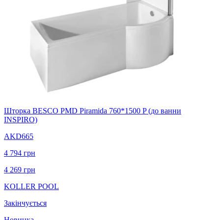
Шторка BESCO PMD Piramida 760*1500 P (до ванни
INSPIRO)
AKD665
4 794
грн
4 269
грн
KOLLER POOL
Закінчується
Новинка