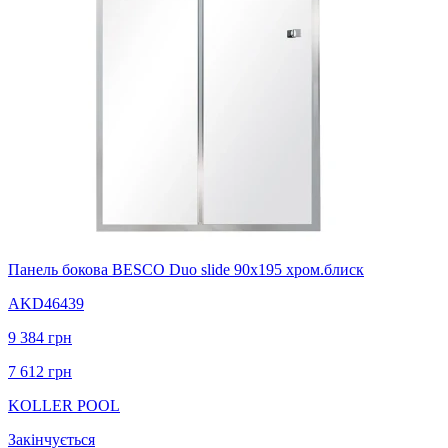
Панель бокова BESCO Duo slide 90x195 хром.блиск
AKD46439
9 384
грн
7 612
грн
KOLLER POOL
Закінчується