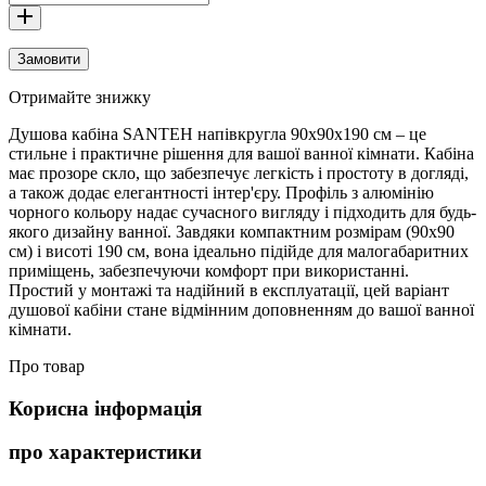
Замовити
Отримайте знижку
Душова кабіна SANTEH напівкругла 90x90x190 см – це
стильне і практичне рішення для вашої ванної кімнати. Кабіна
має прозоре скло, що забезпечує легкість і простоту в догляді,
а також додає елегантності інтер'єру. Профіль з алюмінію
чорного кольору надає сучасного вигляду і підходить для будь-
якого дизайну ванної. Завдяки компактним розмірам (90x90
см) і висоті 190 см, вона ідеально підійде для малогабаритних
приміщень, забезпечуючи комфорт при використанні.
Простий у монтажі та надійний в експлуатації, цей варіант
душової кабіни стане відмінним доповненням до вашої ванної
кімнати.
Про товар
Корисна інформація
про характеристики