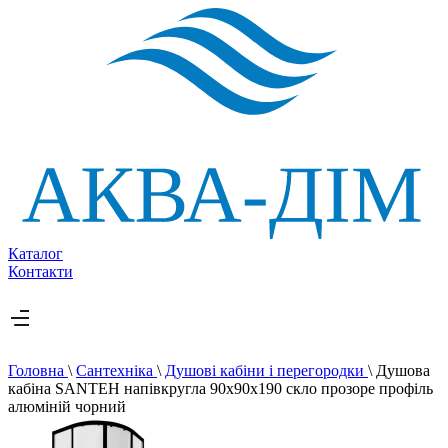
Каталог
Контакти
Головна
\
Сантехніка
\
Душові кабіни і перегородки
\
Душова
кабіна SANTEH напівкругла 90х90х190 скло прозоре профіль
алюміній чорний