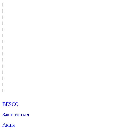
BESCO
Закінчується
Акція