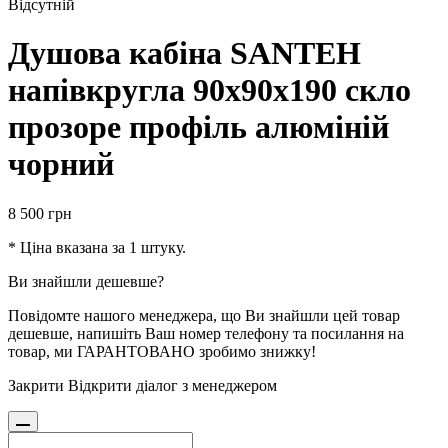
Відсутній
Душова кабіна SANTEH
напівкругла 90х90х190 скло
прозоре профіль алюміній
чорний
8 500
грн
* Ціна вказана за 1 штуку.
Ви знайшли дешевше?
Повідомте нашого менеджера, що Ви знайшли цей товар
дешевше, напишіть Ваш номер телефону та посилання на
товар, ми ГАРАНТОВАНО зробимо знижку!
Закрити
Відкрити діалог з менеджером