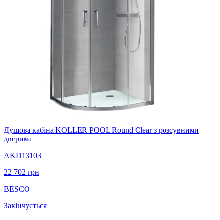
Душова кабіна KOLLER POOL Round Clear з розсувними
дверима
AKD13103
22 702
грн
BESCO
Закінчується