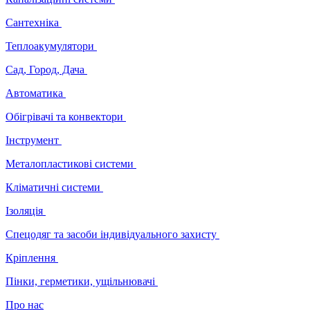
Сантехніка
Теплоакумулятори
Сад, Город, Дача
Автоматика
Обігрівачі та конвектори
Інструмент
Металопластикові системи
Кліматичні системи
Ізоляція
Спецодяг та засоби індивідуального захисту
Кріплення
Пінки, герметики, ущільнювачі
Про нас