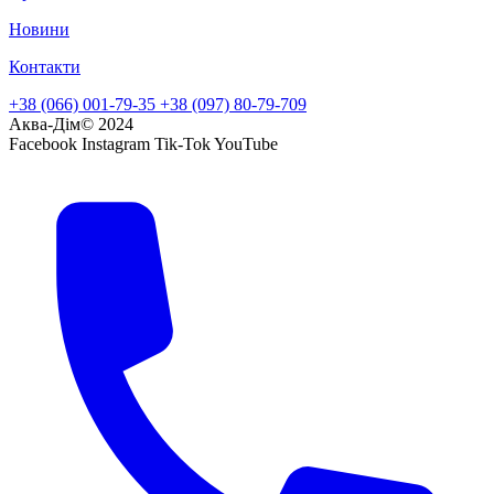
Новини
Контакти
+38 (066) 001-79-35
+38 (097) 80-79-709
Аква-Дім© 2024
Facebook
Instagram
Tik-Tok
YouTube