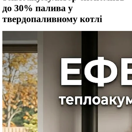
до 30% палива у
твердопаливному котлі