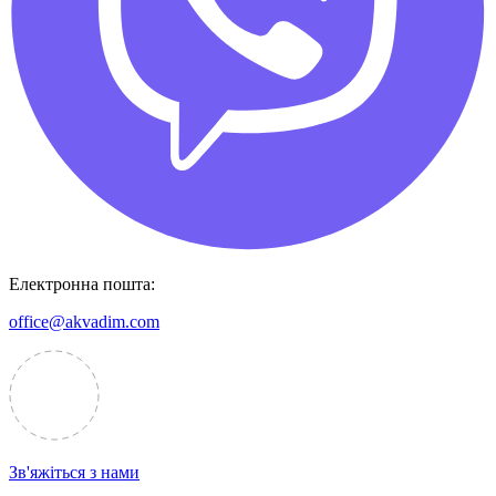
Електронна пошта:
office@akvadim.com
Зв'яжіться з нами