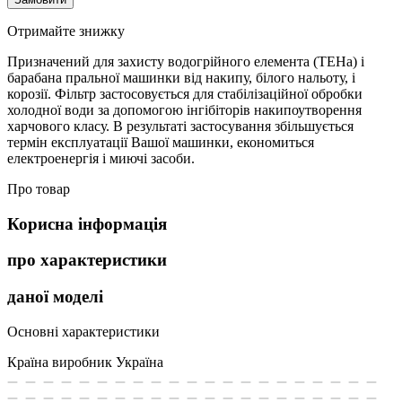
Отримайте знижку
Призначений для захисту водогрійного елемента (ТЕНа) і
барабана пральної машинки від накипу, білого нальоту, і
корозії. Фільтр застосовується для стабілізаційної обробки
холодної води за допомогою інгібіторів накипоутворення
харчового класу. В результаті застосування збільшується
термін експлуатації Вашої машинки, економиться
електроенергія і миючі засоби.
Про товар
Корисна інформація
про характеристики
даної моделі
Основні характеристики
Країна виробник
Україна