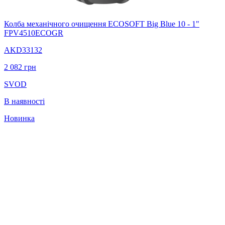
Колба механічного очищення ECOSOFT Big Blue 10 - 1"
FPV4510ECOGR
AKD33132
2 082
грн
SVOD
В наявності
Новинка