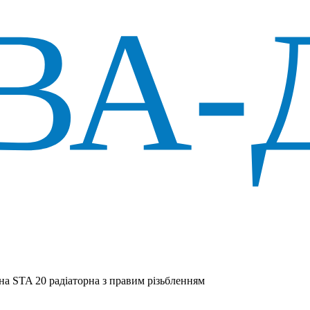
а STA 20 радіаторна з правим різьбленням