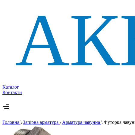
Каталог
Контакти
Головна
\
Запірна арматура
\
Арматура чавунна
\
Футорка чавунн