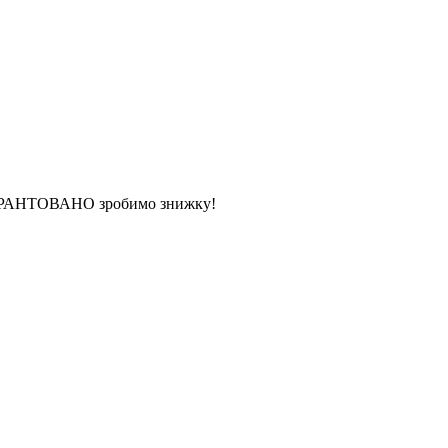
 ГАРАНТОВАНО зробимо знижку!