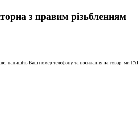
аторна з правим різьбленням
вше, напишіть Ваш номер телефону та посилання на товар, ми