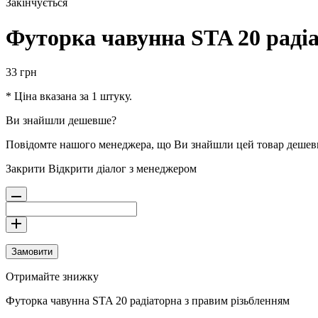
Закінчується
Футорка чавунна STA 20 раді
33
грн
* Ціна вказана за 1 штуку.
Ви знайшли дешевше?
Повідомте нашого менеджера, що Ви знайшли цей товар деше
Закрити
Відкрити діалог з менеджером
Замовити
Отримайте знижку
Футорка чавунна STA 20 радіаторна з правим різьбленням