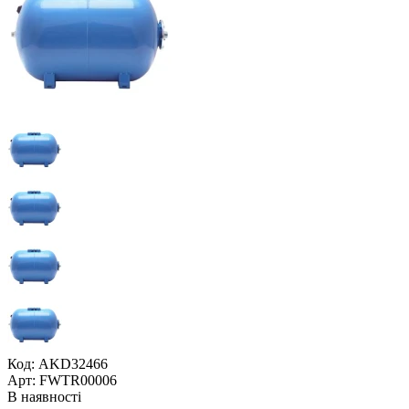
Код: AKD32466
Арт: FWTR00006
В наявності