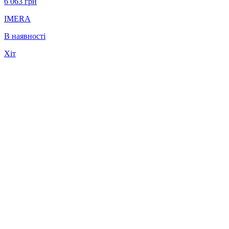
6 063
грн
IMERA
В наявності
Хіт