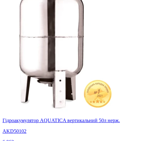
Гідроакумулятор AQUATICA вертикальний 50л нерж.
AKD50102