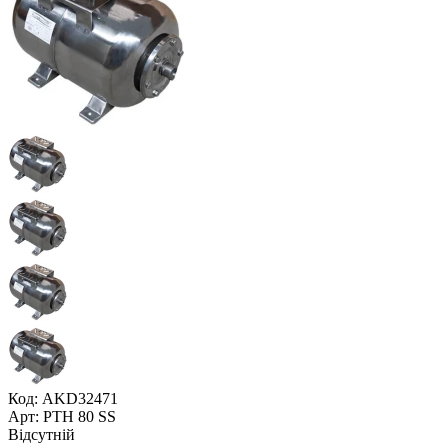
Код: AKD32471
Арт: PTH 80 SS
Відсутній