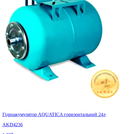
Гідроакумулятор AQUATICA горизонтальний 24л
AKD4236