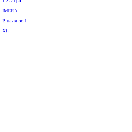
1 227
грн
IMERA
В наявності
Хіт