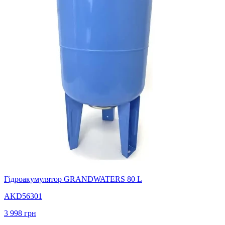
Гідроакумулятор GRANDWATERS 80 L
AKD56301
3 998
грн