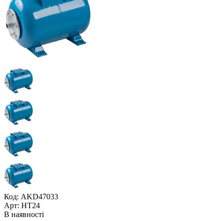
Код: AKD47033
Арт: НT24
В наявності