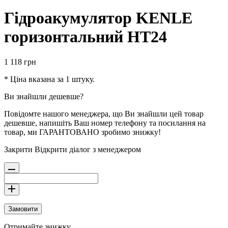
Гідроакумулятор KENLE
горизонтальний НT24
1 118
грн
* Ціна вказана за 1 штуку.
Ви знайшли дешевше?
Повідомте нашого менеджера, що Ви знайшли цей товар
дешевше, напишіть Ваш номер телефону та посилання на
товар, ми ГАРАНТОВАНО зробимо знижку!
Закрити
Відкрити діалог з менеджером
Замовити
Отримайте знижку