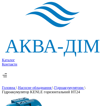
Каталог
Контакти
Головна
\
Насосне обладнання
\
Гідроакумулятори
\
Гідроакумулятор KENLE горизонтальний НT24