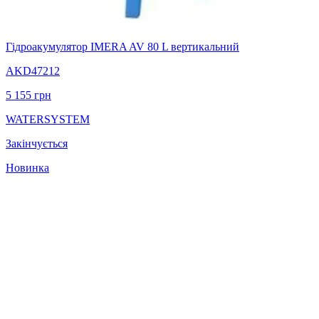
Гідроакумулятор IMERA AV 80 L вертикальний
AKD47212
5 155
грн
WATERSYSTEM
Закінчується
Новинка