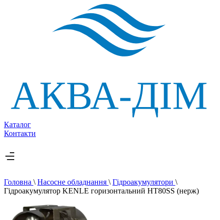
Каталог
Контакти
Головна
\
Насосне обладнання
\
Гідроакумулятори
\
Гідроакумулятор KENLE горизонтальний НT80SS (нерж)