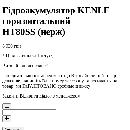
Гідроакумулятор KENLE
горизонтальний
НT80SS (нерж)
6 930
грн
* Ціна вказана за 1 штуку.
Ви знайшли дешевше?
Повідомте нашого менеджера, що Ви знайшли цей товар
дешевше, напишіть Ваш номер телефону та посилання на
товар, ми ГАРАНТОВАНО зробимо знижку!
Закрити
Відкрити діалог з менеджером
Замовити