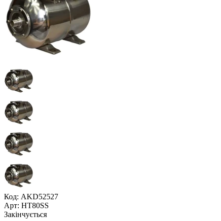
Код: AKD52527
Арт: НT80SS
Закінчується