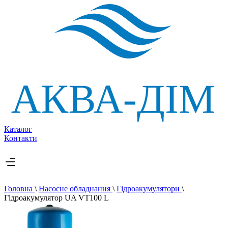
Каталог
Контакти
Головна
\
Насосне обладнання
\
Гідроакумулятори
\
Гідроакумулятор UA VT100 L