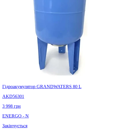
Гідроакумулятор GRANDWATERS 80 L
AKD56301
3 998
грн
ENERGO - N
Закінчується