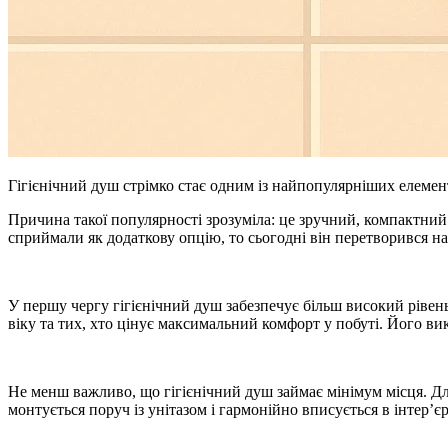
Гігієнічний душ стрімко стає одним із найпопулярніших елемент
Причина такої популярності зрозуміла: це зручний, компактний
сприймали як додаткову опцію, то сьогодні він перетворився на 
У першу чергу гігієнічний душ забезпечує більш високий рівень
віку та тих, хто цінує максимальний комфорт у побуті. Його вик
Не менш важливо, що гігієнічний душ займає мінімум місця. Дл
монтується поруч із унітазом і гармонійно вписується в інтер’