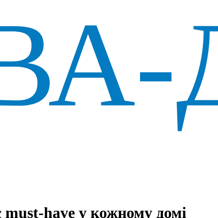
є must-have у кожному домі