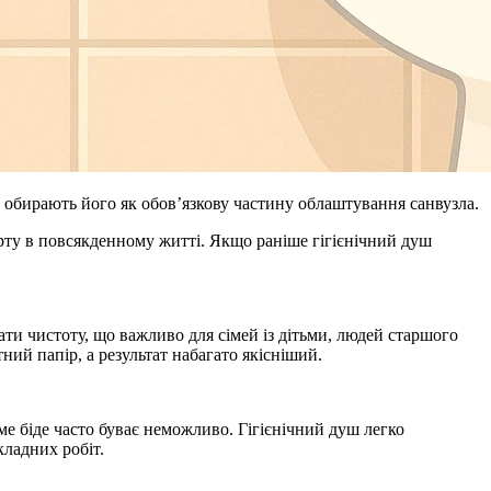
е обирають його як обов’язкову частину облаштування санвузла.
рту в повсякденному житті. Якщо раніше гігієнічний душ
ати чистоту, що важливо для сімей із дітьми, людей старшого
ний папір, а результат набагато якісніший.
е біде часто буває неможливо. Гігієнічний душ легко
кладних робіт.