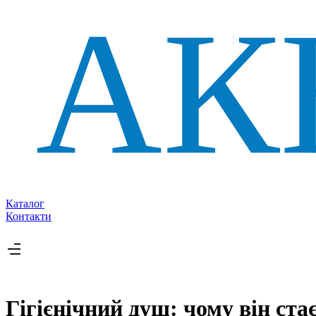
Каталог
Контакти
Гігієнічний душ: чому він ста