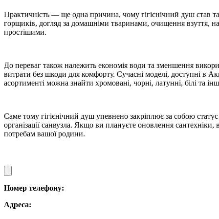
Практичність — ще одна причина, чому гігієнічний душ став та
горщиків, догляд за домашніми тваринами, очищення взуття, на
простішими.
До переваг також належить економія води та зменшення викорис
витрати без шкоди для комфорту. Сучасні моделі, доступні в Ак
асортименті можна знайти хромовані, чорні, латунні, білі та інші
Саме тому гігієнічний душ упевнено закріплює за собою статус 
організації санвузла. Якщо ви плануєте оновлення сантехніки, 
потребам вашої родини.
Номер телефону:
Адреса: