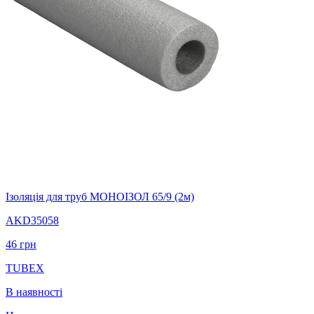
Ізоляція для труб МОНОІЗОЛ 65/9 (2м)
AKD35058
46
грн
TUBEX
В наявності