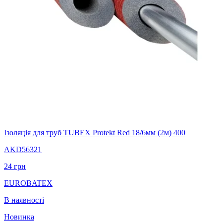
Ізоляція для труб TUBEX Protekt Red 18/6мм (2м) 400
AKD56321
24
грн
EUROBATEX
В наявності
Новинка