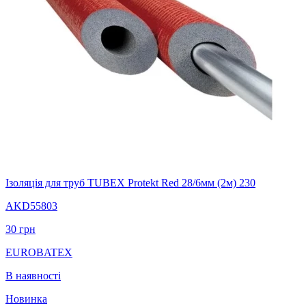
Ізоляція для труб TUBEX Protekt Red 28/6мм (2м) 230
AKD55803
30
грн
EUROBATEX
В наявності
Новинка