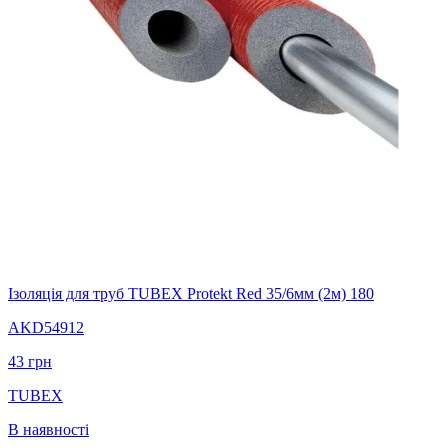
Ізоляція для труб TUBEX Protekt Red 35/6мм (2м) 180
AKD54912
43
грн
TUBEX
В наявності