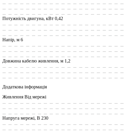
Потужність двигуна, кВт
0,42
Напір, м
6
Довжина кабелю живлення, м
1,2
Додаткова інформація
Живлення
Від мережі
Напруга мережі, В
230