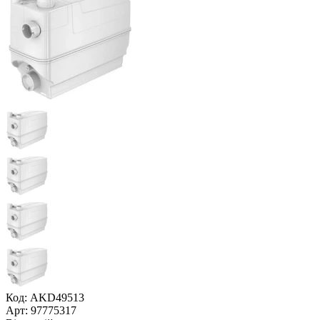
Код: AKD49513
Арт: 97775317