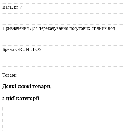
Вага, кг
7
Призначення
Для перекачування побутових стічних вод
Бренд
GRUNDFOS
Товари
Деякі схожі товари,
з цієї категорії