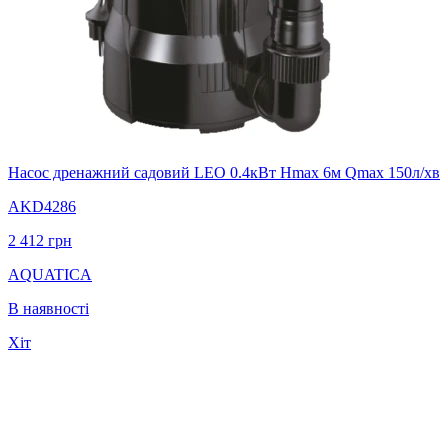
Насос дренажний садовий LEO 0.4кВт Hmax 6м Qmax 150л/хв
AKD4286
2 412
грн
AQUATICA
В наявності
Хіт