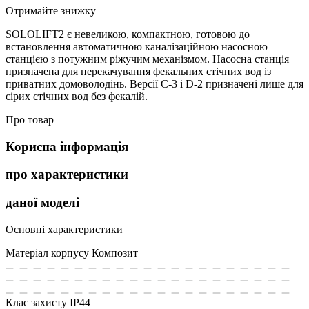
Отримайте знижку
SOLOLIFT2 є невеликою, компактною, готовою до
встановлення автоматичною каналізаційною насосною
станцією з потужним ріжучим механізмом. Насосна станція
призначена для перекачування фекальних стічних вод із
приватних домоволодінь. Версії C-3 і D-2 призначені лише для
сірих стічних вод без фекалій.
Про товар
Корисна інформація
про характеристики
даної моделі
Основні характеристики
Матеріал корпусу
Композит
Клас захисту
IP44