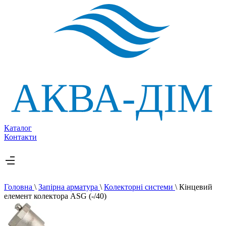
Каталог
Контакти
Головна
\
Запірна арматура
\
Колекторні системи
\
Кінцевий
елемент колектора ASG (-/40)