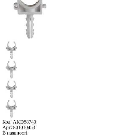
Код: AKD58740
Арт: 801010453
В наявності