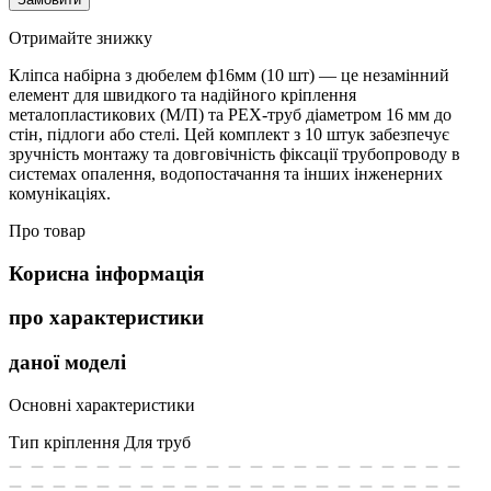
Отримайте знижку
Кліпса набірна з дюбелем ф16мм (10 шт) — це незамінний
елемент для швидкого та надійного кріплення
металопластикових (М/П) та PEX-труб діаметром 16 мм до
стін, підлоги або стелі. Цей комплект з 10 штук забезпечує
зручність монтажу та довговічність фіксації трубопроводу в
системах опалення, водопостачання та інших інженерних
комунікаціях.
Про товар
Корисна інформація
про характеристики
даної моделі
Основні характеристики
Тип кріплення
Для труб