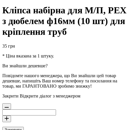
Кліпса набірна для М/П, PEX
з дюбелем ф16мм (10 шт) для
кріплення труб
35
грн
* Ціна вказана за 1 штуку.
Ви знайшли дешевше?
Повідомте нашого менеджера, що Ви знайшли цей товар
дешевше, напишіть Ваш номер телефону та посилання на
товар, ми ГАРАНТОВАНО зробимо знижку!
Закрити
Відкрити діалог з менеджером
Замовити