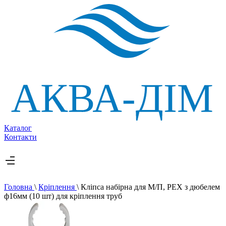
Каталог
Контакти
Головна
\
Кріплення
\
Кліпса набірна для М/П, PEX з дюбелем
ф16мм (10 шт) для кріплення труб