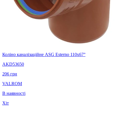
Коліно каналізаційне ASG Esterno 110х67°
AKD53650
206
грн
VALROM
В наявності
Хіт