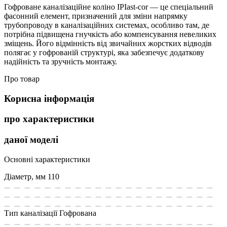
Гофроване каналізаційне коліно IPIast-cor — це спеціальний
фасонний елемент, призначений для зміни напрямку
трубопроводу в каналізаційних системах, особливо там, де
потрібна підвищена гнучкість або компенсування невеликих
зміщень. Його відмінність від звичайних жорстких відводів
полягає у гофрованій структурі, яка забезпечує додаткову
надійність та зручність монтажу.
Про товар
Корисна інформація
про характеристики
даної моделі
Основні характеристики
Діаметр, мм
110
Тип каналізації
Гофрована