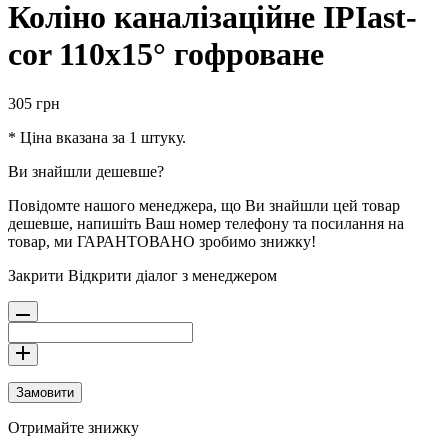
Коліно каналізаційне IPIast-
cor 110х15° гофроване
305
грн
* Ціна вказана за 1 штуку.
Ви знайшли дешевше?
Повідомте нашого менеджера, що Ви знайшли цей товар
дешевше, напишіть Ваш номер телефону та посилання на
товар, ми ГАРАНТОВАНО зробимо знижку!
Закрити
Відкрити діалог з менеджером
Замовити
Отримайте знижку