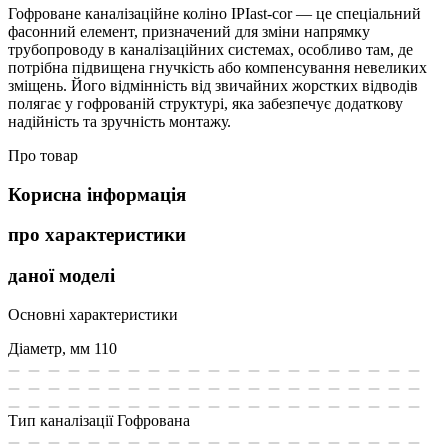
Гофроване каналізаційне коліно IPIast-cor — це спеціальний
фасонний елемент, призначений для зміни напрямку
трубопроводу в каналізаційних системах, особливо там, де
потрібна підвищена гнучкість або компенсування невеликих
зміщень. Його відмінність від звичайних жорстких відводів
полягає у гофрованій структурі, яка забезпечує додаткову
надійність та зручність монтажу.
Про товар
Корисна інформація
про характеристики
даної моделі
Основні характеристики
Діаметр, мм
110
Тип каналізації
Гофрована