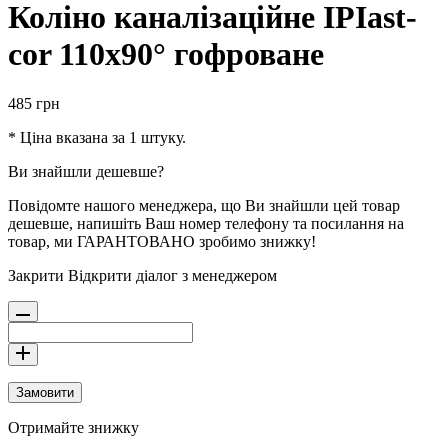
Коліно каналізаційне IPIast-
cor 110х90° гофроване
485
грн
* Ціна вказана за 1 штуку.
Ви знайшли дешевше?
Повідомте нашого менеджера, що Ви знайшли цей товар
дешевше, напишіть Ваш номер телефону та посилання на
товар, ми ГАРАНТОВАНО зробимо знижку!
Закрити
Відкрити діалог з менеджером
Замовити
Отримайте знижку