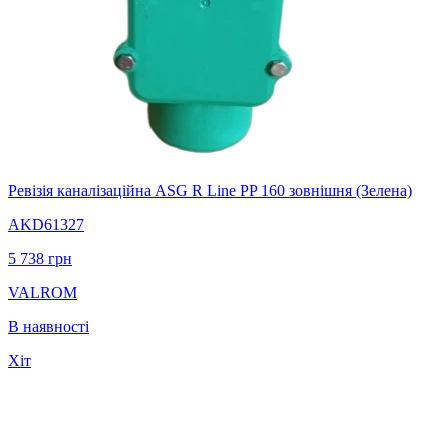
Ревізія каналізаційна ASG R Line PP 160 зовнішня (Зелена)
AKD61327
5 738
грн
VALROM
В наявності
Хіт