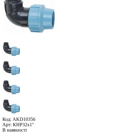
Код: AKD10356
Арт: КНР32x1"
В наявності