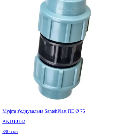
Муфта з'єднувальна SantehPlast ПЕ Ø 75
AKD10182
390
грн