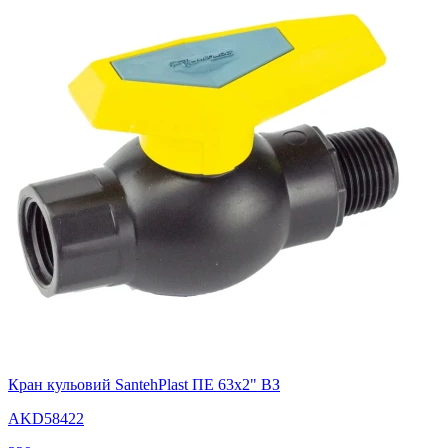
Кран кульовий SantehPlast ПЕ 63х2" ВЗ
AKD58422