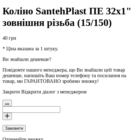
Коліно SantehPlast ПЕ 32x1"
зовнішня різьба (15/150)
40
грн
* Ціна вказана за 1 штуку.
Ви знайшли дешевше?
Повідомте нашого менеджера, що Ви знайшли цей товар
дешевше, напишіть Ваш номер телефону та посилання на
товар, ми ГАРАНТОВАНО зробимо знижку!
Закрити
Відкрити діалог з менеджером
Замовити
Отримайте знижку