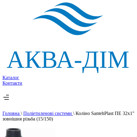
Каталог
Контакти
Головна
\
Поліетиленові системи
\
Коліно SantehPlast ПЕ 32x1"
зовнішня різьба (15/150)