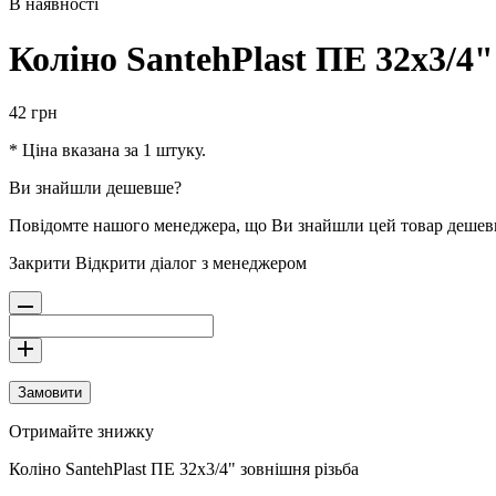
В наявності
Коліно SantehPlast ПЕ 32x3/4"
42
грн
* Ціна вказана за 1 штуку.
Ви знайшли дешевше?
Повідомте нашого менеджера, що Ви знайшли цей товар деше
Закрити
Відкрити діалог з менеджером
Замовити
Отримайте знижку
Коліно SantehPlast ПЕ 32x3/4" зовнішня різьба