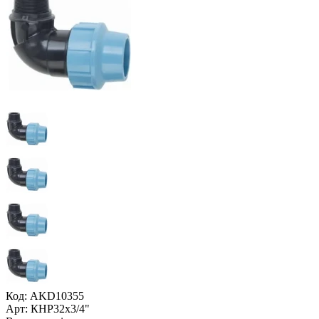
Код: AKD10355
Арт: КНР32x3/4"