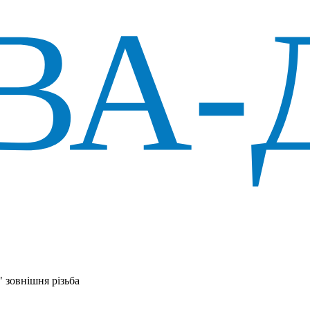
" зовнішня різьба