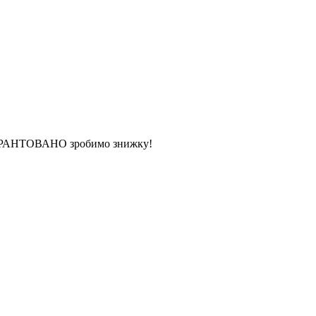
 ГАРАНТОВАНО зробимо знижку!