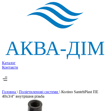
Каталог
Контакти
Головна
\
Поліетиленові системи
\
Коліно SantehPlast ПЕ
40x3/4" внутрішня різьба