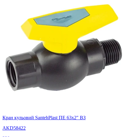
Кран кульовий SantehPlast ПЕ 63х2" ВЗ
AKD58422