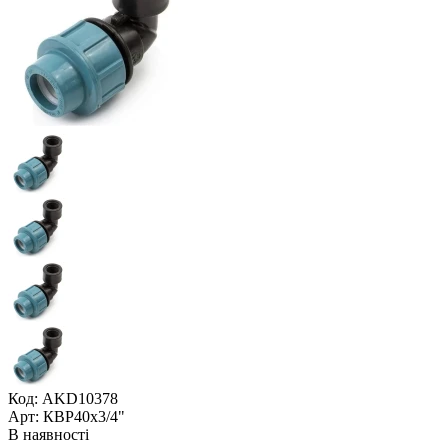
Код: AKD10378
Арт: КВР40x3/4"
В наявності