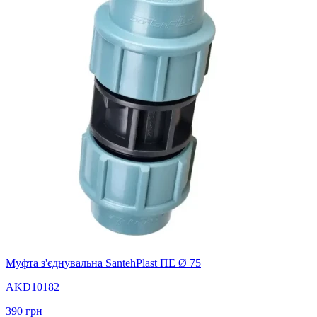
Муфта з'єднувальна SantehPlast ПЕ Ø 75
AKD10182
390
грн