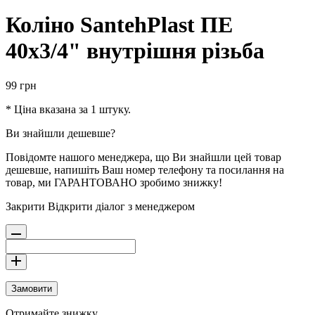
Коліно SantehPlast ПЕ
40x3/4" внутрішня різьба
99
грн
* Ціна вказана за 1 штуку.
Ви знайшли дешевше?
Повідомте нашого менеджера, що Ви знайшли цей товар
дешевше, напишіть Ваш номер телефону та посилання на
товар, ми ГАРАНТОВАНО зробимо знижку!
Закрити
Відкрити діалог з менеджером
Замовити
Отримайте знижку