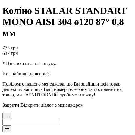
Коліно STALAR STANDART
MONO AISI 304 ø120 87° 0,8
мм
773
грн
637
грн
* Ціна вказана за 1 штуку.
Ви знайшли дешевше?
Повідомте нашого менеджера, що Ви знайшли цей товар
дешевше, напишіть Ваш номер телефону та посилання на
товар, ми ГАРАНТОВАНО зробимо знижку!
Закрити
Відкрити діалог з менеджером