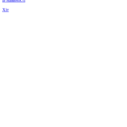
В наявності
Хіт