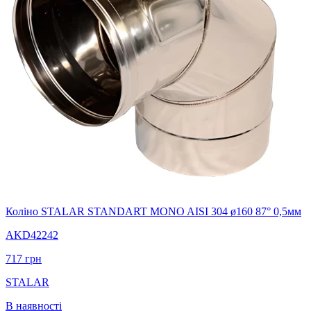
Коліно STALAR STANDART MONO AISI 304 ø160 87° 0,5мм
AKD42242
717
грн
STALAR
В наявності