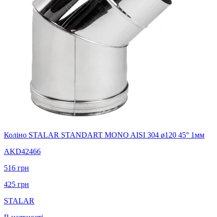
Коліно STALAR STANDART MONO AISI 304 ø120 45° 1мм
AKD42466
516
грн
425
грн
STALAR