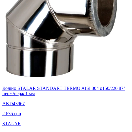
Коліно STALAR STANDART TERMO AISI 304 ø150/220 87°
нерж/нерж 1 мм
AKD43967
2 635
грн
STALAR