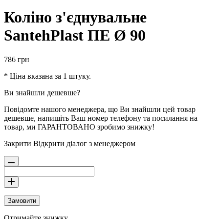
Коліно з'єднувальне
SantehPlast ПЕ Ø 90
786
грн
* Ціна вказана за 1 штуку.
Ви знайшли дешевше?
Повідомте нашого менеджера, що Ви знайшли цей товар
дешевше, напишіть Ваш номер телефону та посилання на
товар, ми ГАРАНТОВАНО зробимо знижку!
Закрити
Відкрити діалог з менеджером
Замовити
Отримайте знижку