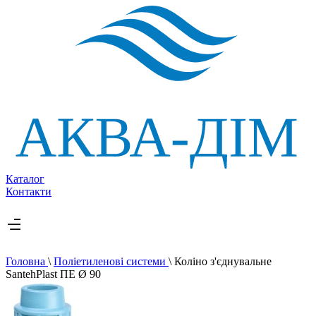
Каталог
Контакти
Головна
\
Поліетиленові системи
\
Коліно з'єднувальне
SantehPlast ПЕ Ø 90