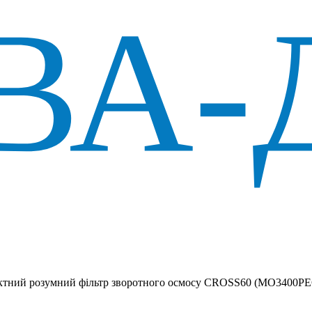
ктний розумний фільтр зворотного осмосу CROSS60 (MO3400P