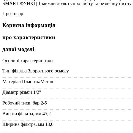
SMART-ФУНКЦІЇ завжди дбають про чисту та безпечну питну 
Про товар
Корисна інформація
про характеристики
даної моделі
Основні характеристики
Тип фільтра
Зворотнього осмосу
Матеріал
Пластик/Метал
Діаметр різьби
1/2"
Робочий тиск, бар
2-5
Висота фільтра, мм
45,2
Ширина фільтра, мм
13,6