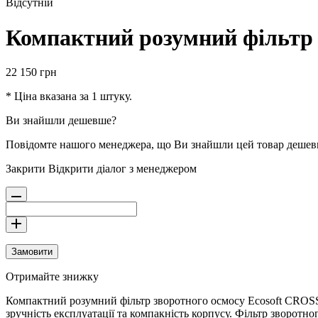
Відсутній
Компактний розумний фільтр
22 150
грн
* Ціна вказана за 1 штуку.
Ви знайшли дешевше?
Повідомте нашого менеджера, що Ви знайшли цей товар деше
Закрити
Відкрити діалог з менеджером
Замовити
Отримайте знижку
Компактний розумний фільтр зворотного осмосу Ecosoft CROSS
зручність експлуатації та компакність корпусу. Фільтр зворот