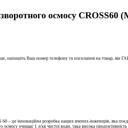
 зворотного осмосу CROSS60
вше, напишіть Ваш номер телефону та посилання на товар, ми
 60 – це інноваційна розробка наших вчених-інженерів, яка по
ного осмосу очищає 1 л/хв чистої води, така висока продуктивні