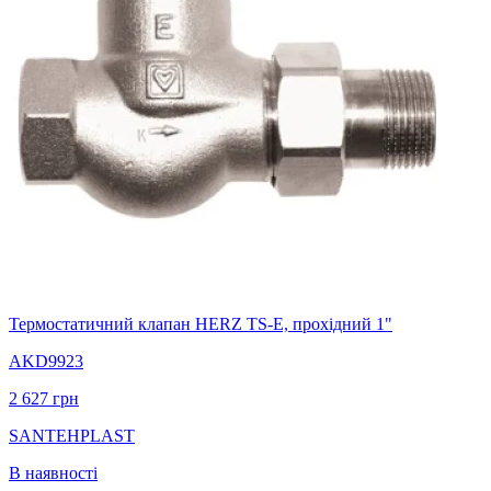
Термостатичний клапан HERZ TS-E, прохідний 1"
AKD9923
2 627
грн
SANTEHPLAST
В наявності