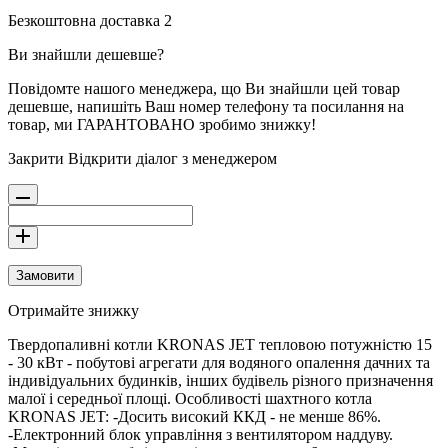
Безкоштовна доставка 2
Ви знайшли дешевше?
Повідомте нашого менеджера, що Ви знайшли цей товар
дешевше, напишіть Ваш номер телефону та посилання на
товар, ми ГАРАНТОВАНО зробимо знижку!
Закрити
Відкрити діалог з менеджером
Замовити
Отримайте знижку
Твердопаливні котли KRONAS JET тепловою потужністю 15
- 30 кВт - побутові агрегати для водяного опалення дачних та
індивідуальних будинків, інших будівель різного призначення
малої і середньої площі. Особливості шахтного котла
KRONAS JET: -Досить високий ККД - не менше 86%.
-Електронний блок управління з вентилятором наддуву.