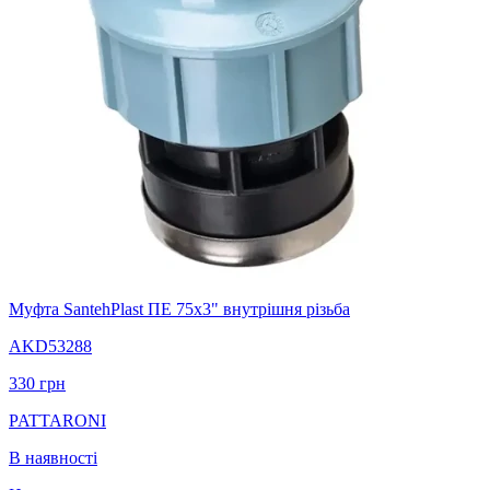
Муфта SantehPlast ПЕ 75x3" внутрішня різьба
AKD53288
330
грн
PATTARONI
В наявності