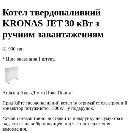
Котел твердопаливний
KRONAS JET 30 кВт з
ручним завантаженням
81 900
грн
* Ціна вказана за 1 штуку.
Ація від
Аква-Дім
та
Нова Пошта
!
Придбайте твердопаливний котел та отримайте електричний
конвектор потужністю 1500W - у подарунок.
*Умови безкоштовної доставки та подарунку не сумуються і
надаються на вибір покупцеві під час підтвердження
замовлення.