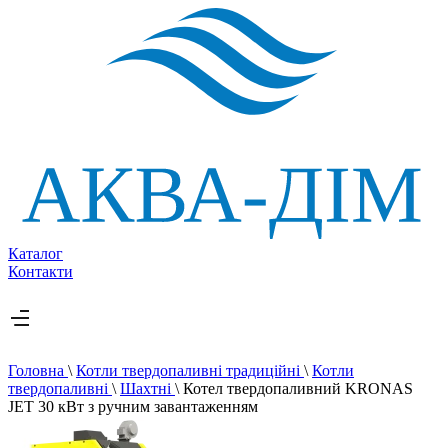
Каталог
Контакти
Головна
\
Котли твердопаливні традиційні
\
Котли
твердопаливні
\
Шахтні
\
Котел твердопаливний KRONAS
JET 30 кВт з ручним завантаженням