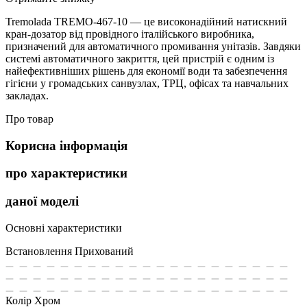
Tremolada TREMO-467-10 — це високонадійний натискний
кран-дозатор від провідного італійського виробника,
призначений для автоматичного промивання унітазів. Завдяки
системі автоматичного закриття, цей пристрій є одним із
найефективніших рішень для економії води та забезпечення
гігієни у громадських санвузлах, ТРЦ, офісах та навчальних
закладах.
Про товар
Корисна інформація
про характеристики
даної моделі
Основні характеристики
Встановлення
Прихований
Колір
Хром