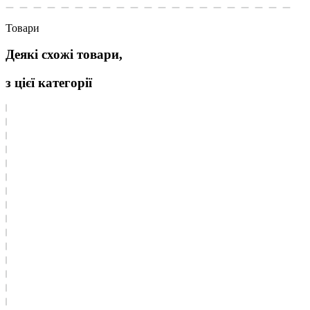
Товари
Деякі схожі товари,
з цієї категорії