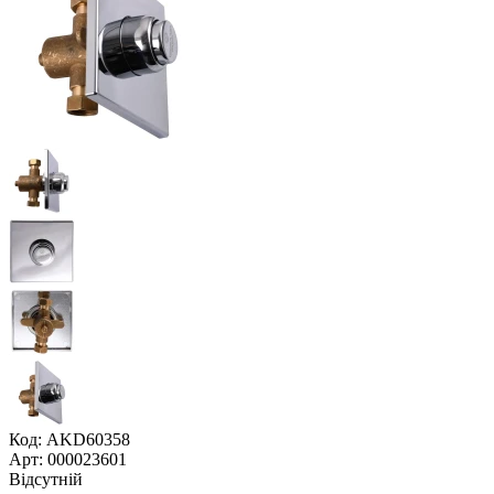
Код: AKD60358
Арт: 000023601
Відсутній