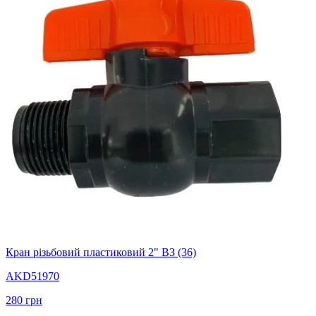
Кран різьбовий пластиковий 2" ВЗ (36)
AKD51970
280
грн