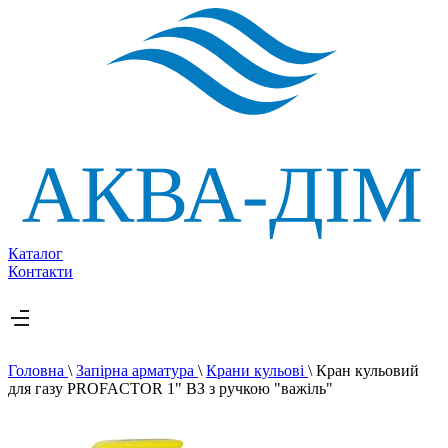
Каталог
Контакти
Головна
\
Запірна арматура
\
Крани кульові
\
Кран кульовий
для газу PROFACTOR 1" ВЗ з ручкою "важіль"