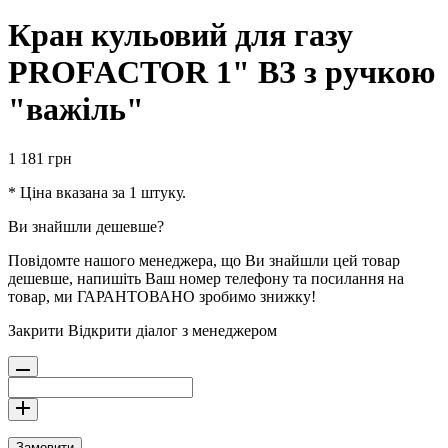
Кран кульовий для газу
PROFACTOR 1" ВЗ з ручкою
"важіль"
1 181
грн
* Ціна вказана за 1 штуку.
Ви знайшли дешевше?
Повідомте нашого менеджера, що Ви знайшли цей товар
дешевше, напишіть Ваш номер телефону та посилання на
товар, ми ГАРАНТОВАНО зробимо знижку!
Закрити
Відкрити діалог з менеджером
Замовити