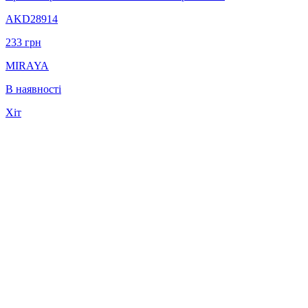
AKD28914
233
грн
MIRAYA
В наявності
Хіт