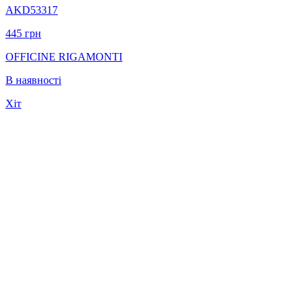
AKD53317
445
грн
OFFICINE RIGAMONTI
В наявності
Хіт