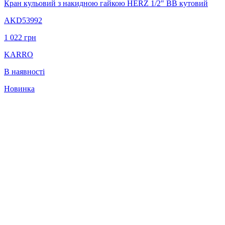
Кран кульовий з накидною гайкою HERZ 1/2" ВВ кутовий
AKD53992
1 022
грн
KARRO
В наявності
Новинка