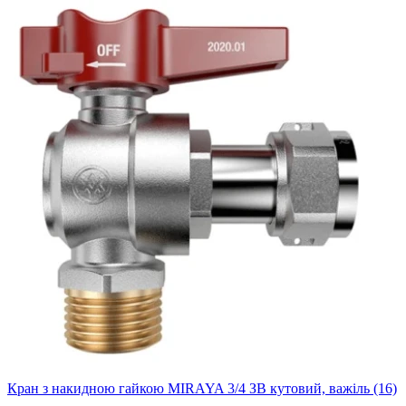
Кран з накидною гайкою MIRAYA 3/4 ЗВ кутовий, важіль (16)