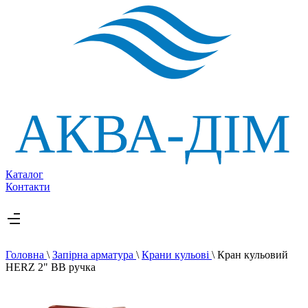
Каталог
Контакти
Головна
\
Запірна арматура
\
Крани кульові
\
Кран кульовий
HERZ 2" ВВ ручка