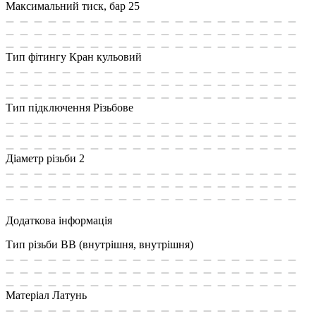
Максимальний тиск, бар
25
Тип фітингу
Кран кульовий
Тип підключення
Різьбове
Діаметр різьби
2
Додаткова інформація
Тип різьби
ВВ (внутрішня, внутрішня)
Матеріал
Латунь