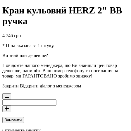
Кран кульовий HERZ 2" ВВ
ручка
4 746
грн
* Ціна вказана за 1 штуку.
Ви знайшли дешевше?
Повідомте нашого менеджера, що Ви знайшли цей товар
дешевше, напишіть Ваш номер телефону та посилання на
товар, ми ГАРАНТОВАНО зробимо знижку!
Закрити
Відкрити діалог з менеджером
Замовити
Отримайте знижку