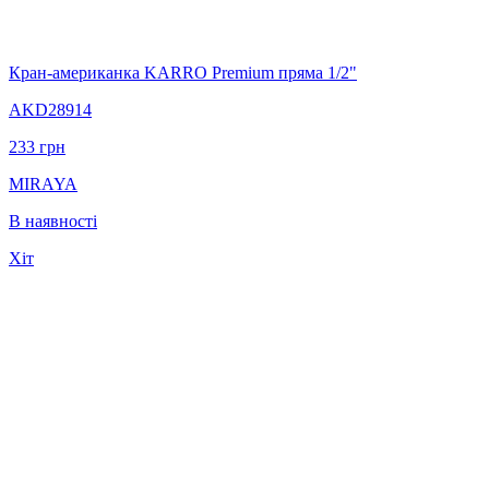
Кран-американка KARRO Premium пряма 1/2"
AKD28914
233
грн
MIRAYA
В наявності
Хіт