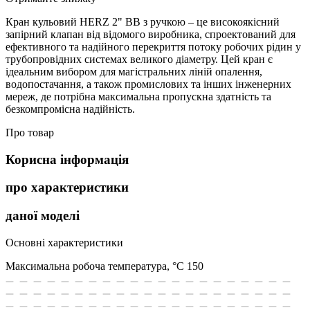
Кран кульовий HERZ 2" ВВ з ручкою – це високоякісний
запірний клапан від відомого виробника, спроектований для
ефективного та надійного перекриття потоку робочих рідин у
трубопровідних системах великого діаметру. Цей кран є
ідеальним вибором для магістральних ліній опалення,
водопостачання, а також промислових та інших інженерних
мереж, де потрібна максимальна пропускна здатність та
безкомпромісна надійність.
Про товар
Корисна інформація
про характеристики
даної моделі
Основні характеристики
Максимальна робоча температура, °С
150