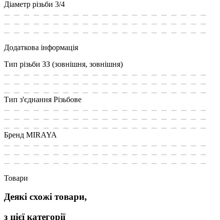
Діаметр різьби
3/4
Додаткова інформація
Тип різьби
ЗЗ (зовнішня, зовнішня)
Тип з'єднання
Різьбове
Бренд
MIRAYA
Товари
Деякі схожі товари,
з цієї категорії