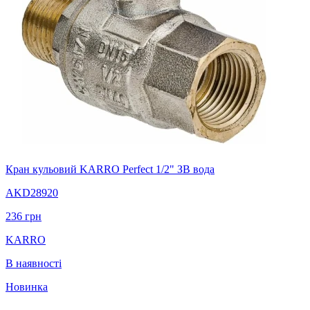
Кран кульовий KARRO Perfect 1/2" ЗВ вода
AKD28920
236
грн
KARRO
В наявності
Новинка