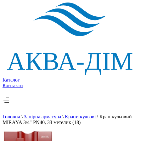
Каталог
Контакти
Головна
\
Запірна арматура
\
Крани кульові
\
Кран кульовий
MIRAYA 3/4" PN40, ЗЗ метелик (18)