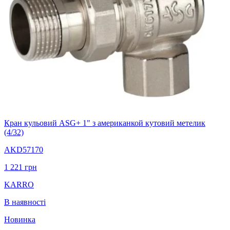
Кран кульовий ASG+ 1" з американкой кутовий метелик
(4/32)
AKD57170
1 221
грн
KARRO
В наявності
Новинка