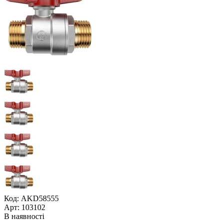
Код: AKD58555
Арт: 103102
В наявності