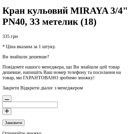
Кран кульовий MIRAYA 3/4"
PN40, ЗЗ метелик (18)
335
грн
* Ціна вказана за 1 штуку.
Ви знайшли дешевше?
Повідомте нашого менеджера, що Ви знайшли цей товар
дешевше, напишіть Ваш номер телефону та посилання на
товар, ми ГАРАНТОВАНО зробимо знижку!
Закрити
Відкрити діалог з менеджером
Замовити
Отримайте знижку