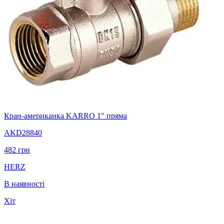
Кран-американка KARRO 1" пряма
AKD28840
482
грн
HERZ
В наявності
Хіт