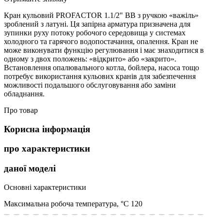
Кран кульовий PROFACTOR 1.1/2" ВВ з ручкою «важіль»
зроблений з латуні. Ця запірна арматура призначена для
зупинки руху потоку робочого середовища у системах
холодного та гарячого водопостачання, опалення. Кран не
може виконувати функцію регулювання і має знаходитися в
одному з двох положень: «відкрито» або «закрито».
Встановлення опалювального котла, бойлера, насоса тощо
потребує використання кульових кранів для забезпечення
можливості подальшого обслуговування або заміни
обладнання.
Про товар
Корисна інформація
про характеристики
даної моделі
Основні характеристики
Максимальна робоча температура, °С
120