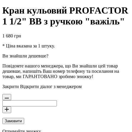
Кран кульовий PROFACTOR
1 1/2" ВВ з ручкою "важіль"
1 680
грн
* Ціна вказана за 1 штуку.
Ви знайшли дешевше?
Повідомте нашого менеджера, що Ви знайшли цей товар
дешевше, напишіть Ваш номер телефону та посилання на
товар, ми ГАРАНТОВАНО зробимо знижку!
Закрити
Відкрити діалог з менеджером
Замовити
Отримайте знижку