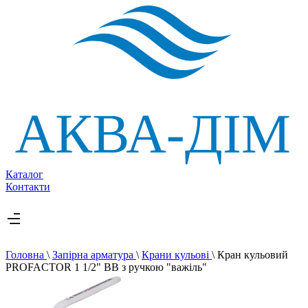
Каталог
Контакти
Головна
\
Запірна арматура
\
Крани кульові
\
Кран кульовий
PROFACTOR 1 1/2" ВВ з ручкою "важіль"