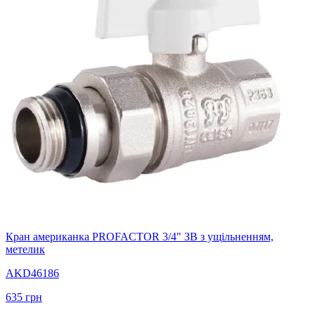
Кран американка PROFACTOR 3/4" ЗВ з ущільненням,
метелик
AKD46186
635
грн