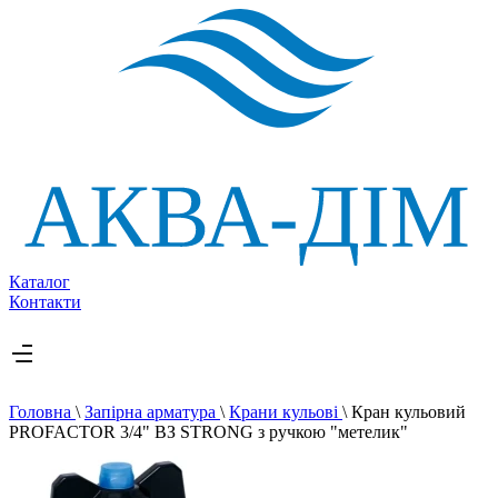
Каталог
Контакти
Головна
\
Запірна арматура
\
Крани кульові
\
Кран кульовий
PROFACTOR 3/4" ВЗ STRONG з ручкою "метелик"