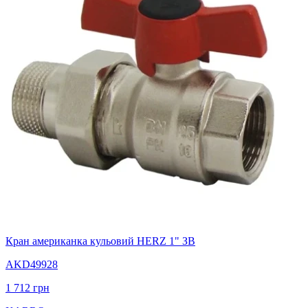
Кран американка кульовий HERZ 1" ЗВ
AKD49928
1 712
грн