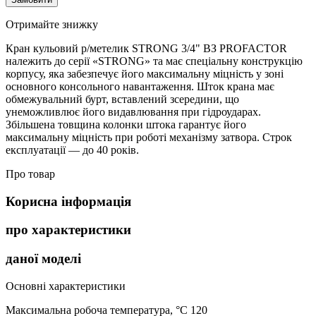
Отримайте знижку
Кран кульовий р/метелик STRONG 3/4" ВЗ PROFACTOR
належить до серії «STRONG» та має спеціальну конструкцію
корпусу, яка забезпечує його максимальну міцність у зоні
основного консольного навантаження. Шток крана має
обмежувальний бурт, вставлений зсередини, що
унеможливлює його видавлювання при гідроударах.
Збільшена товщина колонки штока гарантує його
максимальну міцність при роботі механізму затвора. Строк
експлуатації — до 40 років.
Про товар
Корисна інформація
про характеристики
даної моделі
Основні характеристики
Максимальна робоча температура, °С
120