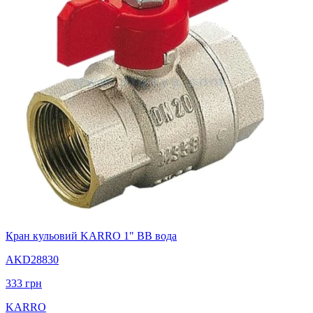
Кран кульовий KARRO 1" ВВ вода
AKD28830
333
грн
KARRO