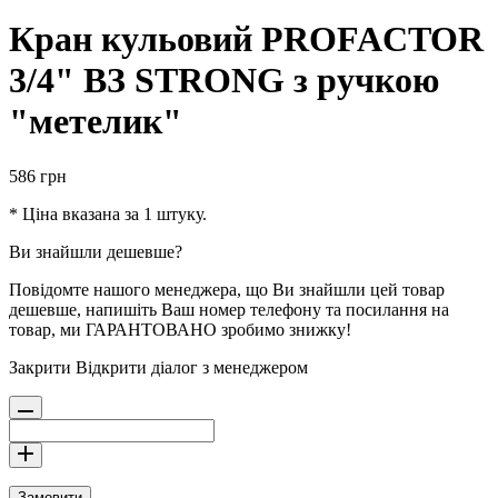
Кран кульовий PROFACTOR
3/4" ВЗ STRONG з ручкою
"метелик"
586
грн
* Ціна вказана за 1 штуку.
Ви знайшли дешевше?
Повідомте нашого менеджера, що Ви знайшли цей товар
дешевше, напишіть Ваш номер телефону та посилання на
товар, ми ГАРАНТОВАНО зробимо знижку!
Закрити
Відкрити діалог з менеджером
Замовити