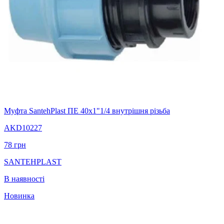
Муфта SantehPlast ПЕ 40x1"1/4 внутрішня різьба
AKD10227
78
грн
SANTEHPLAST
В наявності
Новинка