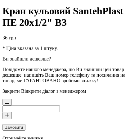
Кран кульовий SantehPlast
ПЕ 20х1/2" ВЗ
36
грн
* Ціна вказана за 1 штуку.
Ви знайшли дешевше?
Повідомте нашого менеджера, що Ви знайшли цей товар
дешевше, напишіть Ваш номер телефону та посилання на
товар, ми ГАРАНТОВАНО зробимо знижку!
Закрити
Відкрити діалог з менеджером
Замовити
Отримайте знижку