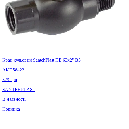
Кран кульовий SantehPlast ПЕ 63х2" ВЗ
AKD58422
329
грн
SANTEHPLAST
В наявності
Новинка