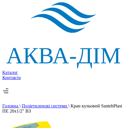
Каталог
Контакти
Головна
\
Поліетиленові системи
\
Кран кульовий SantehPlast
ПЕ 20х1/2" ВЗ