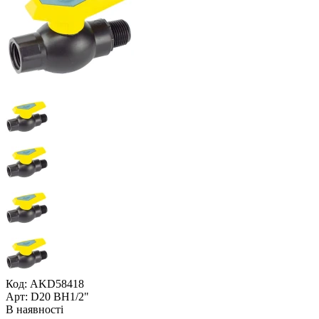
Код: AKD58418
Арт: D20 BН1/2"
В наявності