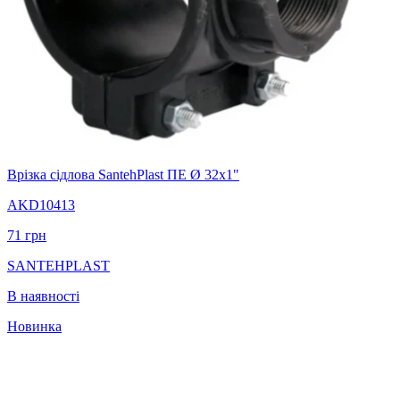
Врізка сідлова SantehPlast ПЕ Ø 32x1"
AKD10413
71
грн
SANTEHPLAST
В наявності
Новинка